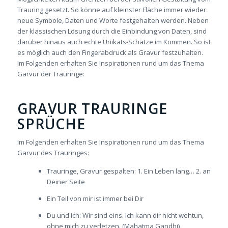
Trauring gesetzt. So könne auf kleinster Fläche immer wieder
neue Symbole, Daten und Worte festgehalten werden. Neben
der klassischen Lösung durch die Einbindung von Daten, sind
darüber hinaus auch echte Unikats-Schätze im Kommen. So ist
es möglich auch den Fingerabdruck als Gravur festzuhalten.
Im Folgenden erhalten Sie Inspirationen rund um das Thema
Garvur der Trauringe:
GRAVUR TRAURINGE
SPRÜCHE
Im Folgenden erhalten Sie Inspirationen rund um das Thema
Garvur des Trauringes:
Trauringe, Gravur gespalten: 1. Ein Leben lang… 2. an
Deiner Seite
Ein Teil von mir ist immer bei Dir
Du und ich: Wir sind eins. Ich kann dir nicht wehtun,
ohne mich zu verletzen. (Mahatma Gandhi)