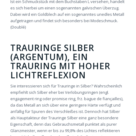
Ist ein Schmuckstück mit dem Buchstaben L versehen, handelt
es sich hierbei um einen sogenannten galvischen Überzug.
Dabei wird ein Goldblech auf ein sogenanntes unedles Metall
aufgetragen und findet sich besonders bei Modeschmuck.
(Doublé)
TRAURINGE SILBER
(ARGENTUM), EIN
TRAURING MIT HOHER
LICHTREFLEXION
Sie interessieren sich für Trauringe in Silber? Wahrscheinlich
empfiehlt sich Silber eher bei Verlobungsringen (engl.
engagement ring oder promise ring, frz. bague de fiançailles),
da das Metall an sich über eine geringere Härte verfügt und
anfällig für Spuren des Verschleißes ist. Dennoch hat Silber
als Hauptakteur der Trauringe Silber eine ganz besondere
Eigenschaft, denn das Gebrauchsmetall punktet als purer
Glanzmeister, wenn er bis zu 99,8% des Lichtes reflektieren