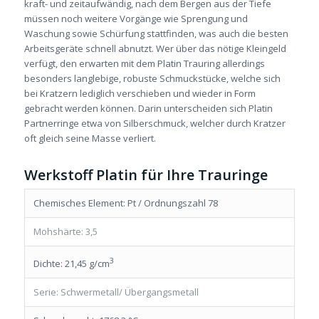
kraft- und zeitaufwändig, nach dem Bergen aus der Tiefe
müssen noch weitere Vorgänge wie Sprengung und
Waschung sowie Schürfung stattfinden, was auch die besten
Arbeitsgeräte schnell abnutzt. Wer über das nötige Kleingeld
verfügt, den erwarten mit dem Platin Trauring allerdings
besonders langlebige, robuste Schmuckstücke, welche sich
bei Kratzern lediglich verschieben und wieder in Form
gebracht werden können. Darin unterscheiden sich Platin
Partnerringe etwa von Silberschmuck, welcher durch Kratzer
oft gleich seine Masse verliert.
Werkstoff Platin für Ihre Trauringe
Chemisches Element: Pt / Ordnungszahl 78
Mohshärte: 3,5
3
Dichte: 21,45 g/cm
Serie: Schwermetall/ Übergangsmetall