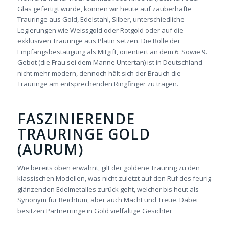
Glas gefertigt wurde, können wir heute auf zauberhafte
Trauringe aus Gold, Edelstahl, Silber, unterschiedliche
Legierungen wie Weissgold oder Rotgold oder auf die
exklusiven Trauringe aus Platin setzen. Die Rolle der
Empfangsbestätigung als Mitgift, orientiert an dem 6. Sowie 9.
Gebot (die Frau sei dem Manne Untertan) ist in Deutschland
nicht mehr modern, dennoch hält sich der Brauch die
Trauringe am entsprechenden Ringfinger zu tragen.
FASZINIERENDE
TRAURINGE GOLD
(AURUM)
Wie bereits oben erwähnt, gilt der goldene Trauring zu den
klassischen Modellen, was nicht zuletzt auf den Ruf des feurig
glänzenden Edelmetalles zurück geht, welcher bis heut als
Synonym für Reichtum, aber auch Macht und Treue. Dabei
besitzen Partnerringe in Gold vielfältige Gesichter