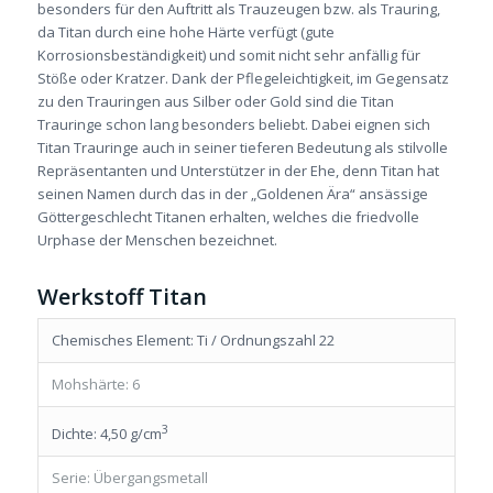
besonders für den Auftritt als Trauzeugen bzw. als Trauring,
da Titan durch eine hohe Härte verfügt (gute
Korrosionsbeständigkeit) und somit nicht sehr anfällig für
Stöße oder Kratzer. Dank der Pflegeleichtigkeit, im Gegensatz
zu den Trauringen aus Silber oder Gold sind die Titan
Trauringe schon lang besonders beliebt. Dabei eignen sich
Titan Trauringe auch in seiner tieferen Bedeutung als stilvolle
Repräsentanten und Unterstützer in der Ehe, denn Titan hat
seinen Namen durch das in der „Goldenen Ära“ ansässige
Göttergeschlecht Titanen erhalten, welches die friedvolle
Urphase der Menschen bezeichnet.
Werkstoff Titan
Chemisches Element: Ti / Ordnungszahl 22
Mohshärte: 6
3
Dichte: 4,50 g/cm
Serie: Übergangsmetall