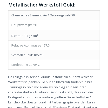
Metallischer Werkstoff Gold:
Chemisches Element: Au / Ordnungszahl 79
Hauptwertigkeit III
3
Dichte: 19,3 g / cm
Relative Atommasse 197,0
Schmelzpunkt: 1063° C
Siedepunkt 2970° C
Da Feingold in seiner Grundsubstanz ein äußerst weicher
Werkstoff ist (denken Sie nur an Blattgold), finden für Ihre
Trauringe in Gold vor allem als Goldlegierungen ihren
charakterstarken Ausdruck. Denn fest steht, dass sich die
Festigkeit erhöht, eine weitaus größere Dauerhaftigkeit/
Langlebigkeit besteht und mit Farben gespielt werden kann,
wenn man Feingold in schmelzflüssigem Zustand mit weitere