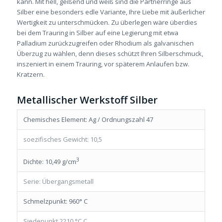
kann. Mit hell, geißend und weiß sind die Partnerringe aus
Silber eine besonders edle Variante, Ihre Liebe mit äußerlicher
Wertigkeit zu unterschmücken. Zu überlegen wäre überdies
bei dem Trauring in Silber auf eine Legierung mit etwa
Palladium zurückzugreifen oder Rhodium als galvanischen
Überzug zu wählen, denn dieses schützt Ihren Silberschmuck,
inszeniert in einem Trauring, vor späterem Anlaufen bzw.
Kratzern.
Metallischer Werkstoff Silber
Chemisches Element: Ag / Ordnungszahl 47
soezifisches Gewicht: 10,5
3
Dichte: 10,49 g/cm
Serie: Übergangsmetall
Schmelzpunkt: 960° C
Siedepunkt 2210 °C C