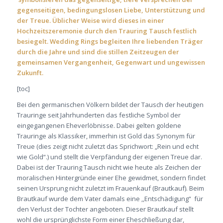
gegenseitigen, bedingungslosen Liebe, Unterstützung und
der Treue. Üblicher Weise wird dieses in einer
Hochzeitszeremonie durch den Trauring Tausch festlich
besiegelt. Wedding Rings begleiten Ihre liebenden Träger
durch die Jahre und sind die stillen Zeitzeugen der
gemeinsamen Vergangenheit, Gegenwart und ungewissen
Zukunft.
[toc]
Bei den germanischen Völkern bildet der Tausch der heutigen
Trauringe seit Jahrhunderten das festliche Symbol der
eingegangenen Eheverlöbnisse. Dabei gelten goldene
Trauringe als Klassiker, immerhin ist Gold das Synonym für
Treue (dies zeigt nicht zuletzt das Sprichwort: „Rein und echt
wie Gold“.) und stellt die Verpfändung der eigenen Treue dar.
Dabei ist der Trauring Tausch nicht wie heute als Zeichen der
moralischen Hintergründe einer Ehe gewidmet, sondern findet
seinen Ursprung nicht zuletzt im Frauenkauf (Brautkauf). Beim
Brautkauf wurde dem Vater damals eine ,,Entschädigung“ für
den Verlust der Tochter angeboten. Dieser Brautkauf stellt
wohl die ursprünglichste Form einer Eheschließung dar,