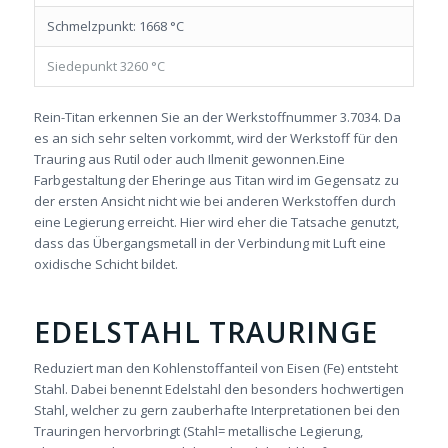
Schmelzpunkt: 1668 °C
Siedepunkt 3260 °C
Rein-Titan erkennen Sie an der Werkstoffnummer 3.7034. Da
es an sich sehr selten vorkommt, wird der Werkstoff für den
Trauring aus Rutil oder auch Ilmenit gewonnen.Eine
Farbgestaltung der Eheringe aus Titan wird im Gegensatz zu
der ersten Ansicht nicht wie bei anderen Werkstoffen durch
eine Legierung erreicht. Hier wird eher die Tatsache genutzt,
dass das Übergangsmetall in der Verbindung mit Luft eine
oxidische Schicht bildet.
EDELSTAHL TRAURINGE
Reduziert man den Kohlenstoffanteil von Eisen (Fe) entsteht
Stahl. Dabei benennt Edelstahl den besonders hochwertigen
Stahl, welcher zu gern zauberhafte Interpretationen bei den
Trauringen hervorbringt (Stahl= metallische Legierung,