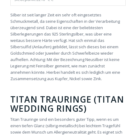
Silber ist seit langer Zeit ein sehr oft eingesetztes
Schmuckmetall, da seine Eigenschaften in der Verarbeitung
überzeugend sind. Dabei ist eine der beliebtesten
Silberlegierungen das 925 Sterlingsilber, was über eine
weitaus bessere Härte verfügt. Hat sich einmal das
Silbersulfid (Anlaufen) gebildet, lässt sich dieses bei einem
Goldschmied oder Juwelier durch Schwefelbeize wieder
aufhellen. Achtung: Mit der Bezeichnung Neusilber ist keine
Legierung mit Feinsilber gemeint, wie man zunächst
annehmen könnte. Hierbei handelt es sich lediglich um eine
Zusammensetzung aus Kupfer, Nickel sowie Zink.
TITAN TRAURINGE (TITAN
WEDDING RINGS)
Titan Trauringe sind ein besonders guter Tipp, wenn es um
einen tiefen Glanz (silbrig-metallisch) bei leichtem Tragefühl
sowie dem Wunsch um Allergieneutralität geht. Es eignet sich