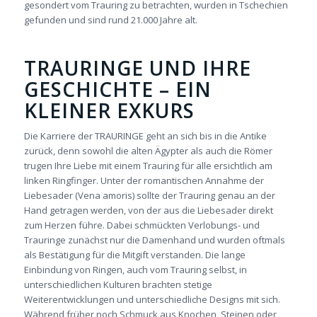
gesondert vom Trauring zu betrachten, wurden in Tschechien
gefunden und sind rund 21.000 Jahre alt.
TRAURINGE UND IHRE
GESCHICHTE – EIN
KLEINER EXKURS
Die Karriere der TRAURINGE geht an sich bis in die Antike
zurück, denn sowohl die alten Ägypter als auch die Römer
trugen Ihre Liebe mit einem Trauring für alle ersichtlich am
linken Ringfinger. Unter der romantischen Annahme der
Liebesader (Vena amoris) sollte der Trauring genau an der
Hand getragen werden, von der aus die Liebesader direkt
zum Herzen führe. Dabei schmückten Verlobungs- und
Trauringe zunächst nur die Damenhand und wurden oftmals
als Bestätigung für die Mitgift verstanden. Die lange
Einbindung von Ringen, auch vom Trauring selbst, in
unterschiedlichen Kulturen brachten stetige
Weiterentwicklungen und unterschiedliche Designs mit sich.
Während früher noch Schmuck aus Knochen, Steinen oder