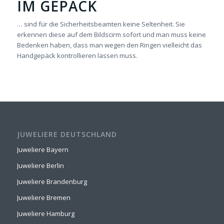
IM GEPÄCK
… sind für die Sicherheitsbeamten keine Seltenheit. Sie
erkennen diese auf dem Bildscirm sofort und man muss keine
Bedenken haben, dass man wegen den Ringen vielleicht das
Handgepäck kontrollieren lassen muss.
JUWELIERE DEUTSCHLAND
Juweliere Bayern
Juweliere Berlin
Juweliere Brandenburg
Juweliere Bremen
Juweliere Hamburg