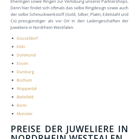
Eheringen sowie Ringen zur Verlobung unserer Partnershops.
Denn hier findet sich oftmals das selbe Ringdesign sowie auch
der selbe Schmuckwerkstoff (Gold, Silber, Platin, Edelstahl und
Co) preisgünstiger als vor Ort in den Ladengeschäften der
Juweliere in Nordrhein-Westfalen.
Düsseldorf
Köln
Dortmund
Essen
Duisburg
Bochum
Wuppertal
Bielefeld
Bonn
Münster
PREISE DER JUWELIERE IN
NORDRHEIN WESTFALEN