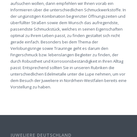
aufsuchen wollen, dann empfehlen wir Ihnen vorab ein
Informieren über die unterschiedlichen Schmuckwerkstoffe. In
der ungünstigen Kombination begrenzter Öffnungszeiten und
überfüllter Straßen sowie dem Wunsch das aufregendste,
passendste Schmuckstück, welches in seinen Eigenschaften
optimal zu Ihrem Leben passt, zu finden gestaltet sich nicht
gerade einfach. Besonders bei dem Thema der
Verlobungsringe sowie Trauringe geht es darum den
Fingerschmuck bzw. lebenslangen Begleiter zu finden, der
durch Robustheit und Korrosionsbeständigkeit in Ihren Alltag
passt. Entsprechend sollten Sie in unseren Rubriken die
unterschiedlichen Edelmetalle unter die Lupe nehmen, um vor
dem Besuch der Juweliere in Nordrhein-Westfalen bereits eine
Vorstellung zu haben.
JUWELIERE DEUTSCHLAND