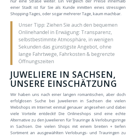
nur eine Straße weiter. Ein Vergleich der Preise innerhalb
einer Stadt ist für Sie als Kunde inmitten eines stressigen
Shopping-Tages, oder sogar mehrerer Tage, kaum machbar.
Unser Tipp: Ziehen Sie auch den bequemen
Onlinehandel in Erwägung: Transparenz,
selbstbestimmte Atmosphäre, in wenigen
Sekunden das günstigste Angebot, ohne
lange Fahrtwege, Fahrkosten & begrenzte
Öffnungszeiten
JUWELIERE IN SACHSEN,
UNSERE EINSCHÄTZUNG
Wir haben uns nach einer langen romantischen, aber doch
erfolglosen Suche bei Juwelieren in Sachsen die vielen
Webshops im Internet einmal genauer angesehen und dabei
viele Vorteile entdeckt! Die Onlineshops sind eine echte
Alternative zu den Juwelieren für Trauringe & Verlobungsringe
in Sachsen. Die vielen Shops mit einem breiten + tiefen
Sortiment an ausgewählten Verlobungs- und Trauringen zu