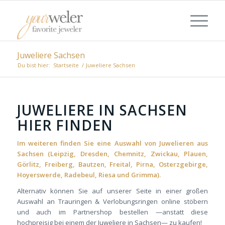
Juweliere Sachsen
Du bist hier:
Startseite
/
Juweliere Sachsen
JUWELIERE IN SACHSEN
HIER FINDEN
Im weiteren finden Sie eine Auswahl von Juwelieren aus
Sachsen (Leipzig, Dresden, Chemnitz, Zwickau, Plauen,
Görlitz, Freiberg, Bautzen, Freital, Pirna, Osterzgebirge,
Hoyerswerde, Radebeul, Riesa und Grimma).
Alternativ können Sie auf unserer Seite in einer großen
Auswahl an Trauringen & Verlobungsringen online stöbern
und auch im Partnershop bestellen —anstatt diese
hochpreisig bei einem der Juweliere in Sachsen— zu kaufen!