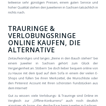
teilweise sehr günstigen Preisen, einem guten Service und
hoher Qualität stehen den Juwelieren in Sachsen tatsächlich in
nichts nach.
TRAURINGE &
VERLOBUNGSRINGE
ONLINE KAUFEN, DIE
ALTERNATIVE
Zeitaufwändiges und langes „Beine in den Bauch stehen“ bei
einem Juwelier in Sachsen gehört zum Glück der
Vergangenheit an. Stöbern Sie doch lieber bequem online von
zu Hause mit dem Ipad auf dem Sofa in einem der vielen E-
Shops und füllen Sie ihren Merkzettel, die Wunschliste oder
den Pinterest Account mit Ihren schönsten Fundstücken aus
dem Internet!
Gut zu wissen: viele Verlobungs- & Trauringe sind Online im
Vergleich zur „Offline-Konkurrenz“ auch noch deutlich
günstiger als bspw. das gleiche Paar beim Juwelier in Sachsen.