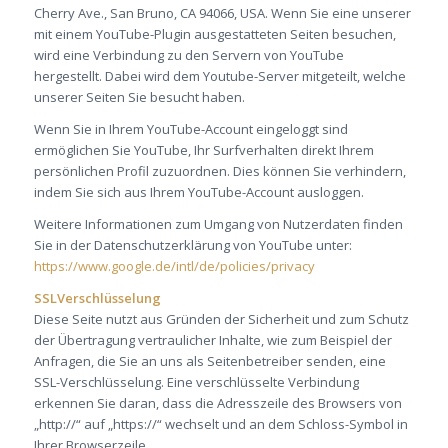
Cherry Ave., San Bruno, CA 94066, USA. Wenn Sie eine unserer
mit einem YouTube-Plugin ausgestatteten Seiten besuchen,
wird eine Verbindung zu den Servern von YouTube
hergestellt. Dabei wird dem Youtube-Server mitgeteilt, welche
unserer Seiten Sie besucht haben.
Wenn Sie in Ihrem YouTube-Account eingeloggt sind
ermöglichen Sie YouTube, Ihr Surfverhalten direkt Ihrem
persönlichen Profil zuzuordnen. Dies können Sie verhindern,
indem Sie sich aus Ihrem YouTube-Account ausloggen.
Weitere Informationen zum Umgang von Nutzerdaten finden
Sie in der Datenschutzerklärung von YouTube unter:
https://www.google.de/intl/de/policies/privacy
SSLVerschlüsselung
Diese Seite nutzt aus Gründen der Sicherheit und zum Schutz
der Übertragung vertraulicher Inhalte, wie zum Beispiel der
Anfragen, die Sie an uns als Seitenbetreiber senden, eine
SSL-Verschlüsselung. Eine verschlüsselte Verbindung
erkennen Sie daran, dass die Adresszeile des Browsers von
„http://“ auf „https://“ wechselt und an dem Schloss-Symbol in
Ihrer Browserzeile.