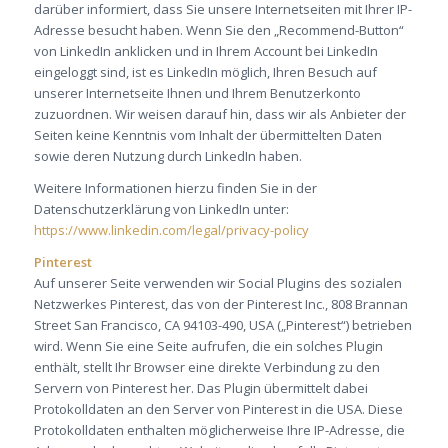
darüber informiert, dass Sie unsere Internetseiten mit Ihrer IP-
Adresse besucht haben. Wenn Sie den „Recommend-Button“
von LinkedIn anklicken und in Ihrem Account bei LinkedIn
eingeloggt sind, ist es LinkedIn möglich, Ihren Besuch auf
unserer Internetseite Ihnen und Ihrem Benutzerkonto
zuzuordnen. Wir weisen darauf hin, dass wir als Anbieter der
Seiten keine Kenntnis vom Inhalt der übermittelten Daten
sowie deren Nutzung durch LinkedIn haben.
Weitere Informationen hierzu finden Sie in der
Datenschutzerklärung von LinkedIn unter:
https://www.linkedin.com/legal/privacy-policy
Pinterest
Auf unserer Seite verwenden wir Social Plugins des sozialen
Netzwerkes Pinterest, das von der Pinterest Inc., 808 Brannan
Street San Francisco, CA 94103-490, USA („Pinterest“) betrieben
wird. Wenn Sie eine Seite aufrufen, die ein solches Plugin
enthält, stellt Ihr Browser eine direkte Verbindung zu den
Servern von Pinterest her. Das Plugin übermittelt dabei
Protokolldaten an den Server von Pinterest in die USA. Diese
Protokolldaten enthalten möglicherweise Ihre IP-Adresse, die