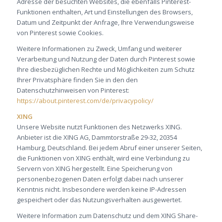
Adresse der besuchten Websites, die ebenfalls Pinterest-
Funktionen enthalten, Art und Einstellungen des Browsers,
Datum und Zeitpunkt der Anfrage, Ihre Verwendungsweise
von Pinterest sowie Cookies.
Weitere Informationen zu Zweck, Umfang und weiterer
Verarbeitung und Nutzung der Daten durch Pinterest sowie
Ihre diesbezüglichen Rechte und Möglichkeiten zum Schutz
Ihrer Privatsphäre finden Sie in den den
Datenschutzhinweisen von Pinterest:
https://about.pinterest.com/de/privacypolicy/
XING
Unsere Website nutzt Funktionen des Netzwerks XING.
Anbieter ist die XING AG, Dammtorstraße 29-32, 20354
Hamburg, Deutschland. Bei jedem Abruf einer unserer Seiten,
die Funktionen von XING enthält, wird eine Verbindung zu
Servern von XING hergestellt. Eine Speicherung von
personenbezogenen Daten erfolgt dabei nach unserer
Kenntnis nicht. Insbesondere werden keine IP-Adressen
gespeichert oder das Nutzungsverhalten ausgewertet.
Weitere Information zum Datenschutz und dem XING Share-