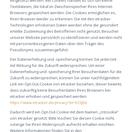
eingesetzt werden. Bei Cookies handelt es sich um kleine
Textdateien, die lokal im Zwischenspeicher Ihres Internet-
Browsers gespeichert werden. Die Cookies ermöglichen es,
Ihren Browser wieder zu erkennen. Die mit den etracker-
Technologien erhobenen Daten werden ohne die gesondert
erteilte Zustimmung des Betroffenen nicht genutzt, Besucher
unserer Website persönlich zu identifizieren und werden nicht
mit personenbezogenen Daten über den Träger des
Pseudonyms zusammengeführt.
Der Datenerhebung und -speicherung können Sie jederzeit
mit Wirkung für die Zukunft widersprechen. Um einer
Datenerhebung und -speicherung Ihrer Besucherdaten für die
Zukunft zu widersprechen, können Sie unter nachfolgendem
Link ein Opt-Out-Cookie von etracker beziehen, dieser bewirkt,
dass zukünftig keine Besucherdaten Ihres Browsers bei
etracker erhoben und gespeichert werden:
https://www.etracker.de/privacy?et=V23Jbb
Dadurch wird ein Opt-Out-Cookie mit dem Namen „cntcookie“
von etracker gesetzt. Bitte löschen Sie diesen Cookie nicht,
solange Sie Ihren Widerspruch aufrecht erhalten möchten.
Weitere Informationen finden Sie in den