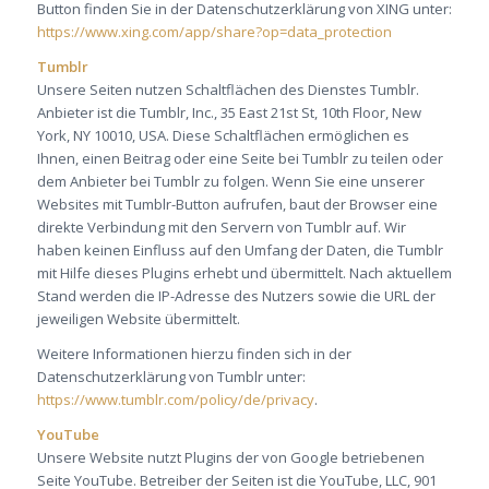
Button finden Sie in der Datenschutzerklärung von XING unter:
https://www.xing.com/app/share?op=data_protection
Tumblr
Unsere Seiten nutzen Schaltflächen des Dienstes Tumblr.
Anbieter ist die Tumblr, Inc., 35 East 21st St, 10th Floor, New
York, NY 10010, USA. Diese Schaltflächen ermöglichen es
Ihnen, einen Beitrag oder eine Seite bei Tumblr zu teilen oder
dem Anbieter bei Tumblr zu folgen. Wenn Sie eine unserer
Websites mit Tumblr-Button aufrufen, baut der Browser eine
direkte Verbindung mit den Servern von Tumblr auf. Wir
haben keinen Einfluss auf den Umfang der Daten, die Tumblr
mit Hilfe dieses Plugins erhebt und übermittelt. Nach aktuellem
Stand werden die IP-Adresse des Nutzers sowie die URL der
jeweiligen Website übermittelt.
Weitere Informationen hierzu finden sich in der
Datenschutzerklärung von Tumblr unter:
https://www.tumblr.com/policy/de/privacy
.
YouTube
Unsere Website nutzt Plugins der von Google betriebenen
Seite YouTube. Betreiber der Seiten ist die YouTube, LLC, 901