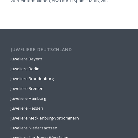
Werbeinformationen, etwa durch Spam-E-Mails, vor.
JUWELIERE DEUTSCHLAND
Juweliere Bayern
Juweliere Berlin
Juweliere Brandenburg
Juweliere Bremen
Juweliere Hamburg
Juweliere Hessen
Juweliere Mecklenburg-Vorpommern
Juweliere Niedersachsen
Juweliere Nordrhein-Westfalen