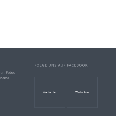
FOLGE UNS AUF FACEBOOK
nen, Fotos
 Thema
.
Werbe hier
Werbe hier