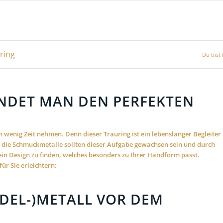
ring
Du bist 
INDET MAN DEN PERFEKTEN
in wenig Zeit nehmen. Denn dieser Trauring ist ein lebenslanger Begleiter
 die Schmuckmetalle sollten dieser Aufgabe gewachsen sein und durch
ein Design zu finden, welches besonders zu Ihrer Handform passt.
ür Sie erleichtern:
EDEL-)METALL VOR DEM