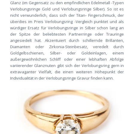
Glanz (im Gegensatz zu den empfindlichen Edelmetall -Typen
Verlobungsringe Gold und Verlobungsringe Silber). So ist es
nicht verwunderlich, dass sich der Titan- Fingerschmuck, der
überdies im Preis Verlobungsring -Vergleich punktet und als
würdiger Ersatz für Verlobungsringe in Silber schon lang an
der Spitze der beliebtesten Partnerringe oder Trauringe
angesiedelt hat. Akzentuiert durch schillernde Brillanten,
Diamanten oder Zirkonia-Steinbesatz, veredelt durch
Goldgelbschienen, Silber- oder Goldeinlagen, einem
außergewöhnlichen Schliff oder einer lebhaften Abfolge
variierender Glanznuten gibt sich der Verlobungsring gern in
extravaganter Vielfalt, die einen weiteren Höhepunkt der
Individualität in der Verlobungsringe Gravur finden kann.