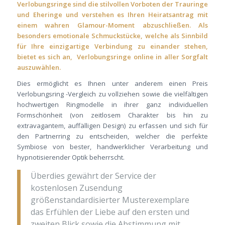
Verlobungsringe sind die stilvollen Vorboten der Trauringe
und Eheringe und verstehen es Ihren Heiratsantrag mit
einem wahren Glamour-Moment abzuschließen. Als
besonders emotionale Schmuckstücke, welche als Sinnbild
für Ihre einzigartige Verbindung zu einander stehen,
bietet es sich an, Verlobungsringe online in aller Sorgfalt
auszuwählen.
Dies ermöglicht es Ihnen unter anderem einen Preis
Verlobungsring -Vergleich zu vollziehen sowie die vielfältigen
hochwertigen Ringmodelle in ihrer ganz individuellen
Formschönheit (von zeitlosem Charakter bis hin zu
extravagantem, auffälligen Design) zu erfassen und sich für
den Partnerring zu entscheiden, welcher die perfekte
Symbiose von bester, handwerklicher Verarbeitung und
hypnotisierender Optik beherrscht.
Überdies gewährt der Service der
kostenlosen Zusendung
größenstandardisierter Musterexemplare
das Erfühlen der Liebe auf den ersten und
zweiten Blick sowie die Abstimmung mit