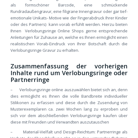
als formschöner Barcode, eine schmückende
Rundradaußengravur, eine filigrane Innengravur oder gar tief-
emotionale Unikats- Motive wie der Fingerabdruck Ihrer Kinder
oder des Partners) kann vorab erfühlt werden. Hierzu bieten
Ihnen Verlobungsringe Online Shops gerne entsprechende
Anleitungen für Zuhause an, welche es Ihnen ermöglicht einen
realistischen Vorab-Eindruck von Ihrer Botschaft durch die
Verlobungsringe Gravur zu erhalten.
Zusammenfassung der vorherigen
Inhalte rund um Verlobungsringe oder
Partnerringe
– Verlobungsringe online auszuwählen bietet sich an, denn
dies ermöglicht es Ihnen die volle Bandbreite individueller
Stilikonen zu erfassen und diese durch die Zusendung von
Musterexemplaren ca. zwei Wochen lang zu erproben und
sich vor dem abschließenden Verlobungsringe kaufen über
diese mit Freunden und Verwandten auszutauschen
– Material-Vielfalt und Design-Reichtum: Partnerringe als