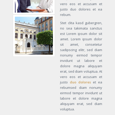
vero eos et accusam et
justo duo dolores et ea
rebum.
Stet clita kasd gubergren,
no sea takimata sanctus
est Lorem ipsum dolor sit
amet. Lorem ipsum dolor
sit amet, consetetur
sadipscing elitr, sed diam
nonumy eirmod tempor
invidunt ut labore et
dolore magna aliquyam
erat, sed diam voluptua. At
vero eos et accusam et
justo
duo dolores
et ea
rebumsed diam nonumy
eirmod tempor invidunt ut
labore et dolore magna
aliquyam erat, sed diam
voluptua.