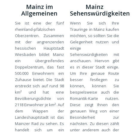
Mainz im
Mainz
Allgemeinen
Sehenswürdigkeiten
Sie ist eine der fünf
Wenn Sie sich Ihre
rheinland-pfälzischen
Trauringe in Mainz kaufen
Oberzentren. Zusammen
möchten, so sollten Sie die
mit der angrenzenden
Gelegenheit nutzen und
hessischen Hauptstadt
einige
Wiesbaden bildet Mainz
Sehenswürdigkeiten mit
ein übergreifendes
anschauen. Hiervon gibt
Doppelzentrum, das fast
es in dieser Stadt einige.
500.000 Einwohnern ein
Um Ihre genaue Route
Zuhause bietet. Die Stadt
besser festlegen zu
erstreckt sich auf rund 98
können, können Sie
km² und hat eine
beispielsweise auch die
Bevölkerungsdichte von
Romantik-Karte nutzen.
2118 Einwohner je km². Auf
Diese zeigt Ihnen den
dem Wappen der
genauen Weg von einer
Landeshauptstadt ist das
Besonderheit zur
Mainzer Rad zu sehen. Es
nächsten. Zu diesen zählt
handelt sich um ein
unter anderem auch der