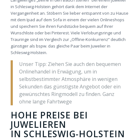
Langwieriges „Beine in den Bauch stehen“ bei einem Juwelier
in Schleswig-Holstein gehört dank dem Internet der
Vergangenheit an. Stöbern Sie lieber entspannt von zu Hause
mit dem Ipad auf dem Sofa in einem der vielen Onlineshops
und speichern Sie ihren Fundstücke bequem auf Ihrer
Wunschliste oder bei Pinterest. Viele Verlobungsringe und
Trauringe sind im Vergleich zur „Offline-Konkurrenz“ deutlich
günstiger als bspw. das gleiche Paar beim Juwelier in
Schleswig-Holstein.
Unser Tipp: Ziehen Sie auch den bequemen
Onlinehandel in Erwägung, um in
selbstbestimmter Atmosphäre in wenigen
Sekunden das günstigste Angebot oder ein
gewünschtes Ringmodell zu finden. Ganz
ohne lange Fahrtwege
HOHE PREISE BEI
JUWELIEREN
IN SCHLESWIG-HOLSTEIN