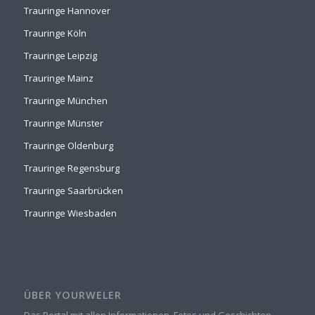
Trauringe Hannover
Trauringe Köln
Trauringe Leipzig
Trauringe Mainz
Trauringe München
Trauringe Münster
Trauringe Oldenburg
Trauringe Regensburg
Trauringe Saarbrücken
Trauringe Wiesbaden
ÜBER YOURWELER
Das Portal mit allen Informationen, Fotos und Geschichten