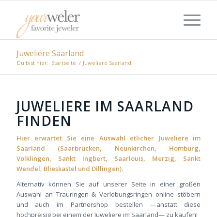
Juweliere Saarland
Du bist hier:
Startseite
/
Juweliere Saarland
JUWELIERE IM SAARLAND
FINDEN
Hier erwartet Sie eine Auswahl etlicher Juweliere im
Saarland (Saarbrücken, Neunkirchen, Homburg,
Völklingen, Sankt Ingbert, Saarlouis, Merzig, Sankt
Wendel, Blieskastel und Dillingen).
Alternativ können Sie auf unserer Seite in einer großen
Auswahl an Trauringen & Verlobungsringen online stöbern
und auch im Partnershop bestellen —anstatt diese
hochpreisig bei einem der Juweliere im Saarland— zu kaufen!