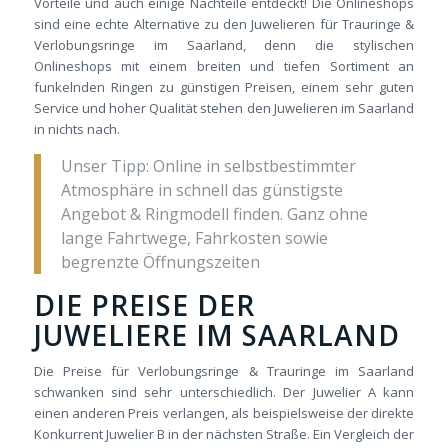
Vorteile und auch einige Nachteile entdeckt! Die Onlineshops
sind eine echte Alternative zu den Juwelieren für Trauringe &
Verlobungsringe im Saarland, denn die stylischen
Onlineshops mit einem breiten und tiefen Sortiment an
funkelnden Ringen zu günstigen Preisen, einem sehr guten
Service und hoher Qualität stehen den Juwelieren im Saarland
in nichts nach.
Unser Tipp: Online in selbstbestimmter
Atmosphäre in schnell das günstigste
Angebot & Ringmodell finden. Ganz ohne
lange Fahrtwege, Fahrkosten sowie
begrenzte Öffnungszeiten
DIE PREISE DER
JUWELIERE IM SAARLAND
Die Preise für Verlobungsringe & Trauringe im Saarland
schwanken sind sehr unterschiedlich. Der Juwelier A kann
einen anderen Preis verlangen, als beispielsweise der direkte
Konkurrent Juwelier B in der nächsten Straße. Ein Vergleich der