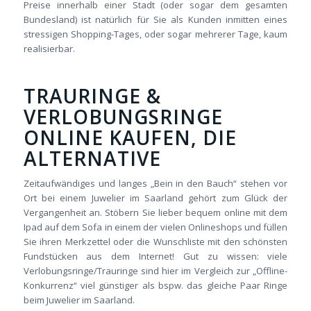
Preise innerhalb einer Stadt (oder sogar dem gesamten
Bundesland) ist natürlich für Sie als Kunden inmitten eines
stressigen Shopping-Tages, oder sogar mehrerer Tage, kaum
realisierbar.
TRAURINGE &
VERLOBUNGSRINGE
ONLINE KAUFEN, DIE
ALTERNATIVE
Zeitaufwändiges und langes „Bein in den Bauch“ stehen vor
Ort
bei einem Juwelier im Saarland gehört zum Glück der
Vergangenheit an. Stöbern Sie lieber bequem online mit dem
Ipad auf dem Sofa in einem der vielen Onlineshops und füllen
Sie ihren Merkzettel oder die Wunschliste mit den schönsten
Fundstücken aus dem Internet! Gut zu wissen: viele
Verlobungsringe/Trauringe sind hier im Vergleich zur „Offline-
Konkurrenz“ viel günstiger als bspw. das gleiche Paar Ringe
beim Juwelier im Saarland.