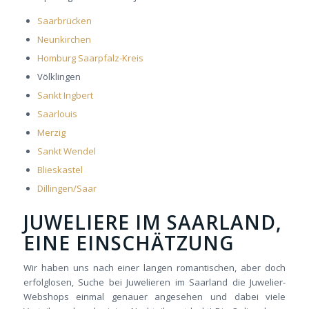
Saarbrücken
Neunkirchen
Homburg Saarpfalz-Kreis
Völklingen
Sankt Ingbert
Saarlouis
Merzig
Sankt Wendel
Blieskastel
Dillingen/Saar
JUWELIERE IM SAARLAND,
EINE EINSCHÄTZUNG
Wir haben uns nach einer langen romantischen, aber doch
erfolglosen, Suche bei Juwelieren im Saarland die Juwelier-
Webshops einmal genauer angesehen und dabei viele