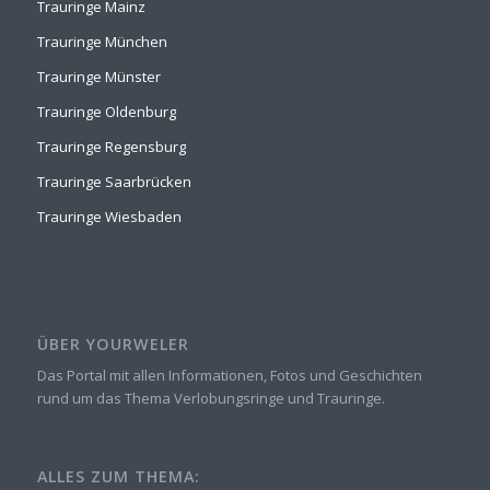
Trauringe Mainz
Trauringe München
Trauringe Münster
Trauringe Oldenburg
Trauringe Regensburg
Trauringe Saarbrücken
Trauringe Wiesbaden
ÜBER YOURWELER
Das Portal mit allen Informationen, Fotos und Geschichten
rund um das Thema Verlobungsringe und Trauringe.
ALLES ZUM THEMA: