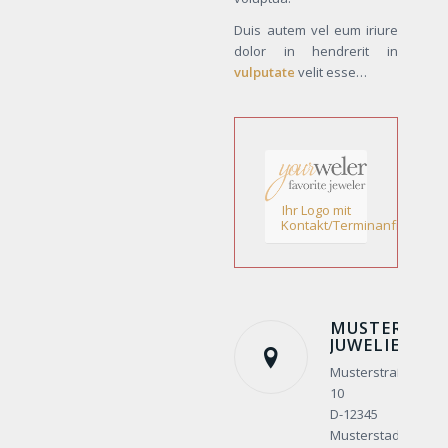
Duis autem vel eum iriure
dolor in hendrerit in
vulputate
velit esse…
Ihr Logo mit
Kontakt/Terminanfrage!
MUSTER
JUWELIER
Musterstraße
10
D-12345
Musterstadt