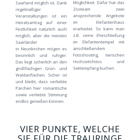
Möglichkeit. Dafür hat das
Saarland möglich ist. Dank
Zooteam zwei
regelmäßiger
ansprechende Angebote
Veranstaltungen ist ein
im Elefantenhaus
Heiratsantrag auf einer
erarbeitet. So kann man
Festlichkeit natürlich auch
z.B. seine Eheschließung
möglich, aber die meisten
im Elefantentempel mit
Saarländer
anschließendem
in Neunkirchen mögen es
Fotoshooting, tierischen
besinnlich und ruhiger.
Hochzeitsfotos und
Das liegt sicherlich an den
Sektempfang buchen.
großflächigen Grün- und
Waldanflächen. Sicher ist
und bleibt, dass verliebte
Pärchen hier romantische
sowie verliebte Stimmung
endlos genießen können.
VIER PUNKTE, WELCHE
SIE FÜR DIE TRAURINGE