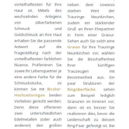
vorteilhaftesten für Ihre
neben dem sowieso
Haut ist. Mittels des
starken Wert der
wechselnden Anlegens
Trauringe Neunkirchen,
von silberfarbenen
zudem ein stärkender
Schmuck und
Gruß an Ihren Ehepartner
Goldschmuck an Ihre Haut
in Form einer Gravur.
erhalten Sie die passende
Sehen auch Sie solch eine
Antwort auf die
Gravur
für Ihre Trauringe
Fragestellung nach der
Neunkirchen vor, wählen
vorteilhaftesten farblichen
Sie die Beschaffenheit
Nuance. Präferieren Sie
Ihrer künftigen
sowie Ihr Lebenspartner je
Trauzeugen mit
eine andere Farbe für die
Besonnenheit aus. Ein
Schmuckstücke, so
paar Strukturen der
können Sie mit
Bicolor-
Ringoberfläche
sehen
Hochzeitsringen
beiden
zum Beispiel lediglich
Vorlieben gerecht werden.
Gravuren im Inneren vor,
Denn diese offerieren
dann ist es besser Sie
zwei unterschiedlichen
realisieren dies, bevor die
Edelmetallen (oder auch
Leidenschaft zu diesem
anderen) den großen
Ring-Paar gefestigt ist. Bei