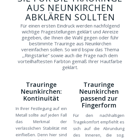
AUS NEUNKIRCHEN
ABKLÄREN SOLLTEN
Für einen ersten Eindruck werden nachfolgend
wichtige Fragestellungen geklärt und Anreize
gegeben, die Ihnen die Wahl gegen oder führ
bestimmte Trauringe aus Neunkirchen
vereinfachen sollen. So wird bspw das Thema
,,Ringstärke“ sowie auch die Frage nach dem
vorteilhaftesten Farbton gemäß Ihrer Hautfarbe
geklärt.
Trauringe
Trauringe
Neunkirchen:
Neunkirchen
Kontinuität
passend zur
Fingerform
In Ihrer Festlegung auf ein
Metall sollte auf jeden Fall
Für den nachhaltigen
das Merkmal der
Tragekomfort empfiehlt es
verlässlichen Stabilität mit
sich auf die Abrundung
einfließen. Denn hier sind
des Inneren, die sog.