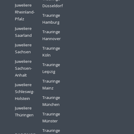
Juweliere
Düsseldorf
Rheinland-
Trauringe
Pfalz
Hamburg
Juweliere
Trauringe
Saarland
Hannover
Juweliere
Trauringe
Sachsen
Köln
Juweliere
Trauringe
Sachsen-
Leipzig
Anhalt
Trauringe
Juweliere
Mainz
Schleswig-
Trauringe
Holstein
München
Juweliere
Trauringe
Thüringen
Münster
Trauringe