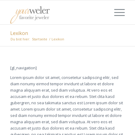
Lexikon
Du bist hier:
Startseite
/
Lexikon
[gl_navigation]
Lorem ipsum dolor sit amet, consetetur sadipscing elitr, sed
diam nonumy eirmod tempor invidunt ut labore et dolore
magna aliquyam erat, sed diam voluptua. At vero eos et
accusam et justo duo dolores et ea rebum. Stet clita kasd
gubergren, no sea takimata sanctus est Lorem ipsum dolor sit
amet. Lorem ipsum dolor sit amet, consetetur sadipscing elitr,
sed diam nonumy eirmod tempor invidunt ut labore et dolore
magna aliquyam erat, sed diam voluptua. At vero eos et
accusam et justo duo dolores et ea rebum. Stet clita kasd
gubergren, no sea takimata sanctus est Lorem ipsum dolor sit