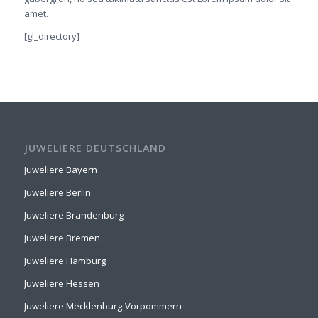
amet.
[gl_directory]
JUWELIERE DEUTSCHLAND
Juweliere Bayern
Juweliere Berlin
Juweliere Brandenburg
Juweliere Bremen
Juweliere Hamburg
Juweliere Hessen
Juweliere Mecklenburg-Vorpommern