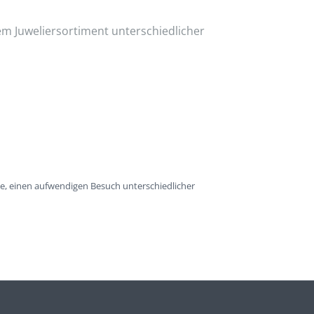
em Juweliersortiment unterschiedlicher
e, einen aufwendigen Besuch unterschiedlicher