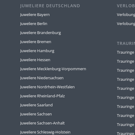
JUWELIERE DEUTSCHLAND
VERLOB
Juweliere Bayern
Verlobung
Juweliere Berlin
Verlobun
Juweliere Brandenburg
Juweliere Bremen
TRAURI
Juweliere Hamburg
Trauringe
Juweliere Hessen
Trauringe
Juweliere Mecklenburg-Vorpommern
Trauringe
Juweliere Niedersachsen
Trauringe
Juweliere Nordrhein-Westfalen
Trauring
Juweliere Rheinland-Pfalz
Trauringe
Juweliere Saarland
Trauringe
Juweliere Sachsen
Trauring
Juweliere Sachsen-Anhalt
Trauringe
Juweliere Schleswig-Holstein
Trauringe