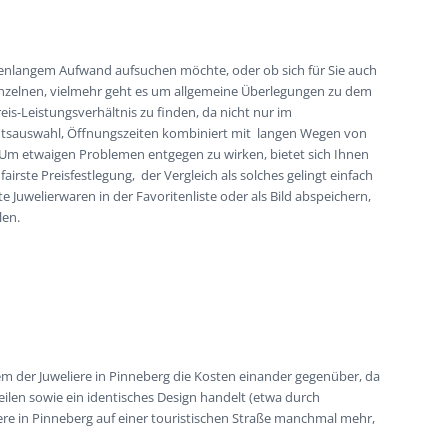
ndenlangem Aufwand aufsuchen möchte, oder ob sich für Sie auch
 Einzelnen, vielmehr geht es um allgemeine Überlegungen zu dem
eis-Leistungsverhältnis zu finden, da nicht nur im
entsauswahl, Öffnungszeiten kombiniert mit langen Wegen von
 Um etwaigen Problemen entgegen zu wirken, bietet sich Ihnen
fairste Preisfestlegung, der Vergleich als solches gelingt einfach
uwelierwaren in der Favoritenliste oder als Bild abspeichern,
len.
m der Juweliere in Pinneberg die Kosten einander gegenüber, da
eilen sowie ein identisches Design handelt (etwa durch
liere in Pinneberg auf einer touristischen Straße manchmal mehr,