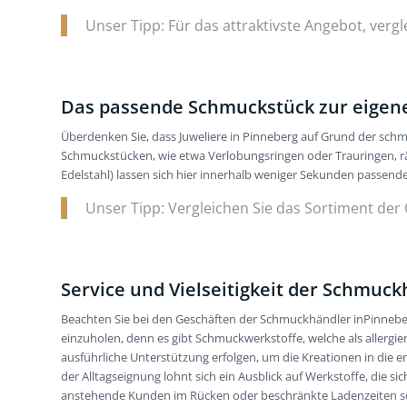
Unser Tipp: Für das attraktivste Angebot, verg
Das passende Schmuckstück zur eigene
Überdenken Sie, dass Juweliere in Pinneberg auf Grund der schm
Schmuckstücken, wie etwa Verlobungsringen oder Trauringen, rät
Edelstahl) lassen sich hier innerhalb weniger Sekunden passende
Unser Tipp: Vergleichen Sie das Sortiment der O
Service und Vielseitigkeit der Schmuck
Beachten Sie bei den Geschäften der Schmuckhändler inPinneberg
einzuholen, denn es gibt Schmuckwerkstoffe, welche als allergie
ausführliche Unterstützung erfolgen, um die Kreationen in die 
der Alltagseignung lohnt sich ein Ausblick auf Werkstoffe, die 
anstehende Kunden im Rücken oder beschränkte Ladenzeiten sow