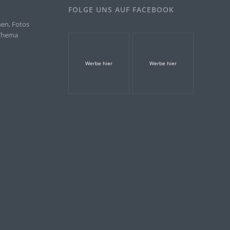
FOLGE UNS AUF FACEBOOK
nen, Fotos
 Thema
.
Werbe hier
Werbe hier