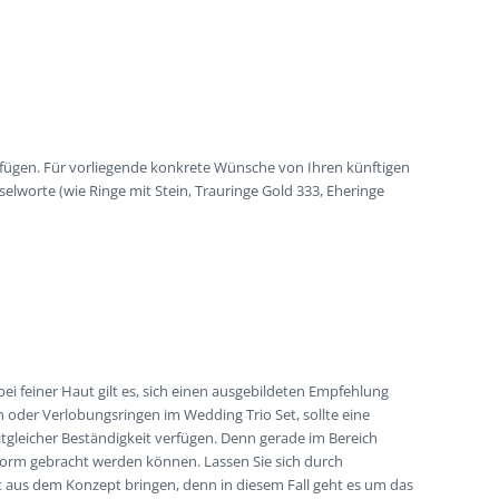
rfügen. Für vorliegende konkrete Wünsche von Ihren künftigen
lworte (wie Ringe mit Stein, Trauringe Gold 333, Eheringe
 feiner Haut gilt es, sich einen ausgebildeten Empfehlung
n oder Verlobungsringen im Wedding Trio Set, sollte eine
tgleicher Beständigkeit verfügen. Denn gerade im Bereich
n Form gebracht werden können. Lassen Sie sich durch
 aus dem Konzept bringen, denn in diesem Fall geht es um das