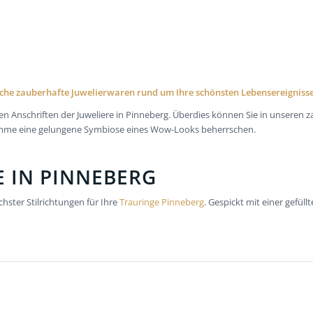
lche zauberhafte Juwelierwaren rund um Ihre schönsten Lebensereigniss
 Anschriften der Juweliere in Pinneberg. Überdies können Sie in unseren za
 Summe eine gelungene Symbiose eines Wow-Looks beherrschen.
E IN PINNEBERG
hster Stilrichtungen für Ihre
Trauringe Pinneberg
. Gespickt mit einer gefül