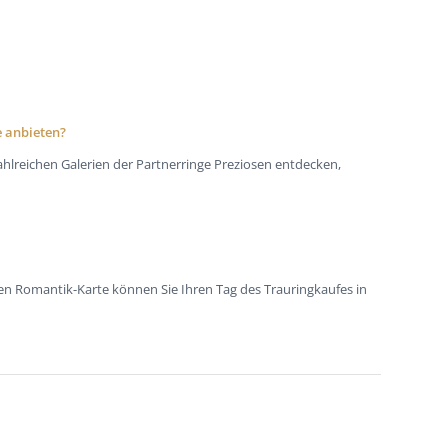
e anbieten?
hlreichen Galerien der Partnerringe Preziosen entdecken,
lten Romantik-Karte können Sie Ihren Tag des Trauringkaufes in