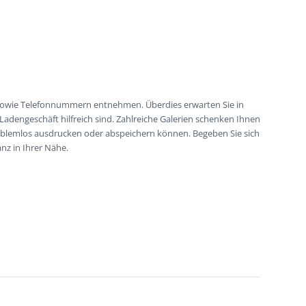
n sowie Telefonnummern entnehmen. Überdies erwarten Sie in
dengeschäft hilfreich sind. Zahlreiche Galerien schenken Ihnen
roblemlos ausdrucken oder abspeichern können. Begeben Sie sich
anz in Ihrer Nähe.