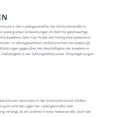
EN
Schmuck in den Ladengeschäften der Schmuckhändler in
che sowie groben Schwankungen im Wert für gleichwertige
ine-Juweliere. Denn hier findet sich häufig eine bedeutend
 können. In selbstgewähltem Umfeld könnten Sie unbesorgt
rklärungen gegenüber den Beschäftigten der Juweliere in
Vielseitigkeit in der Zahlungsweise sowie Shopsiegel sorgen
Diese können, besonders in der Schmuckbranche, fühlbar
ss gute zentrale Lagen der Ladengeschäfte oder
ing verlangt als ein anderer in einer Nebenstraße. Doch wie