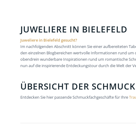
JUWELIERE IN BIELEFELD
Juweliere in Bielefeld gesucht?
Im nachfolgenden Abschnitt können Sie einer aufbereiteten Tab
den einzelnen Blogbereichen wertvolle Informationen rund um d
obendrein wunderbare Inspirationen rund um romantische Schmuck
nun auf die inspirierende Entdeckungstour durch die Welt der Ver
ÜBERSICHT DER SCHMUCK
Entdecken Sie hier passende Schmuckfachgeschäfte für Ihre
Tra