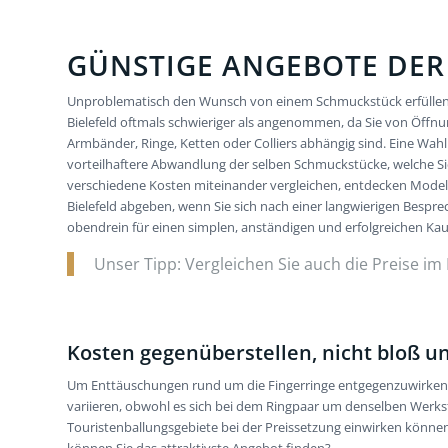
GÜNSTIGE ANGEBOTE DER 
Unproblematisch den Wunsch von einem Schmuckstück erfüllen?
Bielefeld oftmals schwieriger als angenommen, da Sie von Öffn
Armbänder, Ringe, Ketten oder Colliers abhängig sind. Eine Wah
vorteilhaftere Abwandlung der selben Schmuckstücke, welche Si
verschiedene Kosten miteinander vergleichen, entdecken Model
Bielefeld abgeben, wenn Sie sich nach einer langwierigen Bespr
obendrein für einen simplen, anständigen und erfolgreichen Ka
Unser Tipp: Vergleichen Sie auch die Preise im 
Kosten gegenüberstellen, nicht bloß un
Um Enttäuschungen rund um die Fingerringe entgegenzuwirken, ve
variieren, obwohl es sich bei dem Ringpaar um denselben Werks
Touristenballungsgebiete bei der Preissetzung einwirken können.