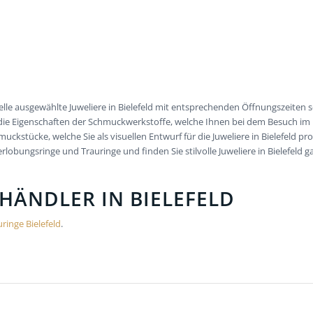
elle ausgewählte Juweliere in Bielefeld mit entsprechenden Öffnungszeite
ie Eigenschaften der Schmuckwerkstoffe, welche Ihnen bei dem Besuch im La
stücke, welche Sie als visuellen Entwurf für die Juweliere in Bielefeld p
lobungsringe und Trauringe und finden Sie stilvolle Juweliere in Bielefeld g
HÄNDLER IN BIELEFELD
uringe Bielefeld
.