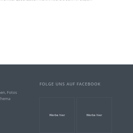
FOLGE UNS AUF FACEBOOK
nen, Fotos
 Thema
.
Werbe hier
Werbe hier