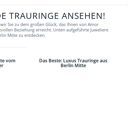
NDE TRAURINGE ANSEHEN!
n wir Sie zu dem großen Glück, das Ihnen von Amor
vollen Beziehung erreicht. Unten aufgeführte Juweliere
lin Mitte zu entdecken.
tte vom
Das Beste: Luxus Trauringe aus
er
Berlin Mitte