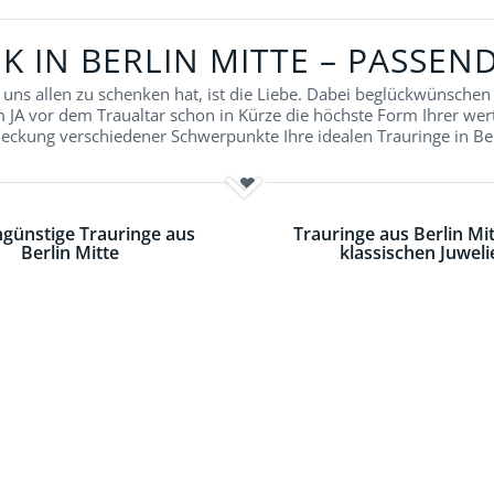
K IN BERLIN MITTE – PASSE
 uns allen zu schenken hat, ist die Liebe. Dabei beglückwünsche
A vor dem Traualtar schon in Kürze die höchste Form Ihrer wert
eckung verschiedener Schwerpunkte Ihre idealen Trauringe in Ber
günstige Trauringe aus
Trauringe aus Berlin Mi
Berlin Mitte
klassischen Juweli