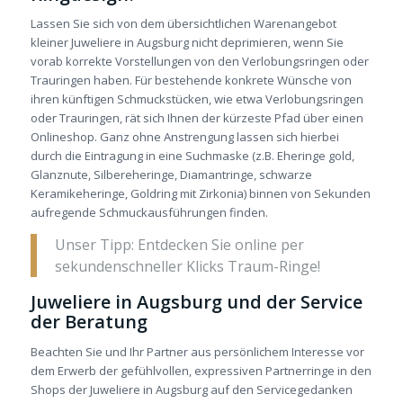
Lassen Sie sich von dem übersichtlichen Warenangebot
kleiner Juweliere in Augsburg nicht deprimieren, wenn Sie
vorab korrekte Vorstellungen von den Verlobungsringen oder
Trauringen haben. Für bestehende konkrete Wünsche von
ihren künftigen Schmuckstücken, wie etwa Verlobungsringen
oder Trauringen, rät sich Ihnen der kürzeste Pfad über einen
Onlineshop. Ganz ohne Anstrengung lassen sich hierbei
durch die Eintragung in eine Suchmaske (z.B. Eheringe gold,
Glanznute, Silbereheringe, Diamantringe, schwarze
Keramikeheringe, Goldring mit Zirkonia) binnen von Sekunden
aufregende Schmuckausführungen finden.
Unser Tipp: Entdecken Sie online per
sekundenschneller Klicks Traum-Ringe!
Juweliere in Augsburg und der Service
der Beratung
Beachten Sie und Ihr Partner aus persönlichem Interesse vor
dem Erwerb der gefühlvollen, expressiven Partnerringe in den
Shops der Juweliere in Augsburg auf den Servicegedanken