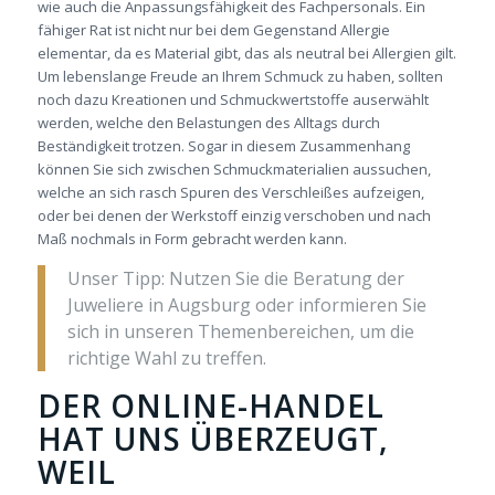
wie auch die Anpassungsfähigkeit des Fachpersonals. Ein
fähiger Rat ist nicht nur bei dem Gegenstand Allergie
elementar, da es Material gibt, das als neutral bei Allergien gilt.
Um lebenslange Freude an Ihrem Schmuck zu haben, sollten
noch dazu Kreationen und Schmuckwertstoffe auserwählt
werden, welche den Belastungen des Alltags durch
Beständigkeit trotzen. Sogar in diesem Zusammenhang
können Sie sich zwischen Schmuckmaterialien aussuchen,
welche an sich rasch Spuren des Verschleißes aufzeigen,
oder bei denen der Werkstoff einzig verschoben und nach
Maß nochmals in Form gebracht werden kann.
Unser Tipp: Nutzen Sie die Beratung der
Juweliere in Augsburg oder informieren Sie
sich in unseren Themenbereichen, um die
richtige Wahl zu treffen.
DER ONLINE-HANDEL
HAT UNS ÜBERZEUGT,
WEIL