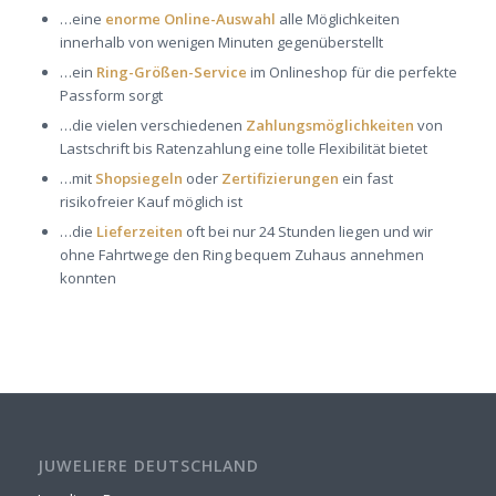
…eine
enorme Online-Auswahl
alle Möglichkeiten
innerhalb von wenigen Minuten gegenüberstellt
…ein
Ring-Größen-Service
im Onlineshop für die perfekte
Passform sorgt
…die vielen verschiedenen
Zahlungsmöglichkeiten
von
Lastschrift bis Ratenzahlung eine tolle Flexibilität bietet
…mit
Shopsiegeln
oder
Zertifizierungen
ein fast
risikofreier Kauf möglich ist
…die
Lieferzeiten
oft bei nur 24 Stunden liegen und wir
ohne Fahrtwege den Ring bequem Zuhaus annehmen
konnten
JUWELIERE DEUTSCHLAND