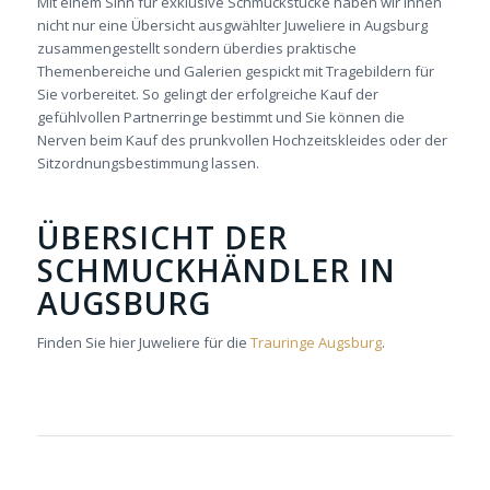
Mit einem Sinn für exklusive Schmuckstücke haben wir Ihnen
nicht nur eine Übersicht ausgwählter Juweliere in Augsburg
zusammengestellt sondern überdies praktische
Themenbereiche und Galerien gespickt mit Tragebildern für
Sie vorbereitet. So gelingt der erfolgreiche Kauf der
gefühlvollen Partnerringe bestimmt und Sie können die
Nerven beim Kauf des prunkvollen Hochzeitskleides oder der
Sitzordnungsbestimmung lassen.
ÜBERSICHT DER
SCHMUCKHÄNDLER IN
AUGSBURG
Finden Sie hier Juweliere für die
Trauringe Augsburg
.