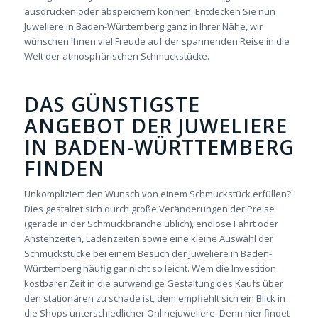
ausdrucken oder abspeichern können. Entdecken Sie nun
Juweliere in Baden-Württemberg ganz in Ihrer Nähe, wir
wünschen Ihnen viel Freude auf der spannenden Reise in die
Welt der atmosphärischen Schmuckstücke.
DAS GÜNSTIGSTE
ANGEBOT DER JUWELIERE
IN BADEN-WÜRTTEMBERG
FINDEN
Unkompliziert den Wunsch von einem Schmuckstück erfüllen?
Dies gestaltet sich durch große Veränderungen der Preise
(gerade in der Schmuckbranche üblich), endlose Fahrt­ oder
Anstehzeiten, Ladenzeiten sowie eine kleine Auswahl der
Schmuckstücke bei einem Besuch der Juweliere in Baden-
Württemberg häufig gar nicht so leicht. Wem die Investition
kostbarer Zeit in die aufwendige Gestaltung des Kaufs über
den stationären zu schade ist, dem empfiehlt sich ein Blick in
die Shops unterschiedlicher Onlinejuweliere. Denn hier findet