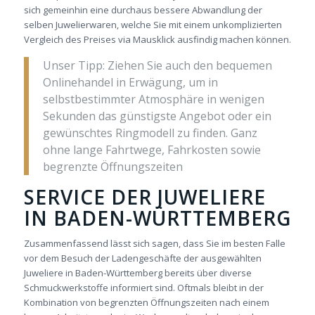
sich gemeinhin eine durchaus bessere Abwandlung der
selben Juwelierwaren, welche Sie mit einem unkomplizierten
Vergleich des Preises via Mausklick ausfindig machen können.
Unser Tipp: Ziehen Sie auch den bequemen
Onlinehandel in Erwägung, um in
selbstbestimmter Atmosphäre in wenigen
Sekunden das günstigste Angebot oder ein
gewünschtes Ringmodell zu finden. Ganz
ohne lange Fahrtwege, Fahrkosten sowie
begrenzte Öffnungszeiten
SERVICE DER JUWELIERE
IN BADEN-WÜRTTEMBERG
Zusammenfassend lässt sich sagen, dass Sie im besten Falle
vor dem Besuch der Ladengeschäfte der ausgewählten
Juweliere in Baden-Württemberg bereits über diverse
Schmuckwerkstoffe informiert sind. Oftmals bleibt in der
Kombination von begrenzten Öffnungszeiten nach einem