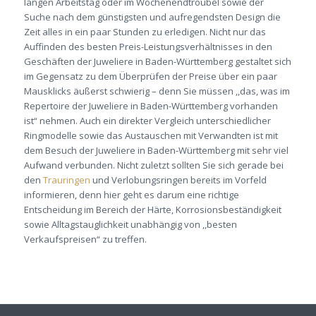
langen Arbeitstag oder im Wochenendtroubel sowie der
Suche nach dem günstigsten und aufregendsten Design die
Zeit alles in ein paar Stunden zu erledigen. Nicht nur das
Auffinden des besten Preis-Leistungsverhältnisses in den
Geschäften der Juweliere in Baden-Württemberg gestaltet sich
im Gegensatz zu dem Überprüfen der Preise über ein paar
Mausklicks äußerst schwierig – denn Sie müssen ,,das, was im
Repertoire der Juweliere in Baden-Württemberg vorhanden
ist“ nehmen. Auch ein direkter Vergleich unterschiedlicher
Ringmodelle sowie das Austauschen mit Verwandten ist mit
dem Besuch der Juweliere in Baden-Württemberg mit sehr viel
Aufwand verbunden. Nicht zuletzt sollten Sie sich gerade bei
den
Trauringen
und Verlobungsringen bereits im Vorfeld
informieren, denn hier geht es darum eine richtige
Entscheidung im Bereich der Härte, Korrosionsbeständigkeit
sowie Alltagstauglichkeit unabhängig von ,,besten
Verkaufspreisen“ zu treffen.