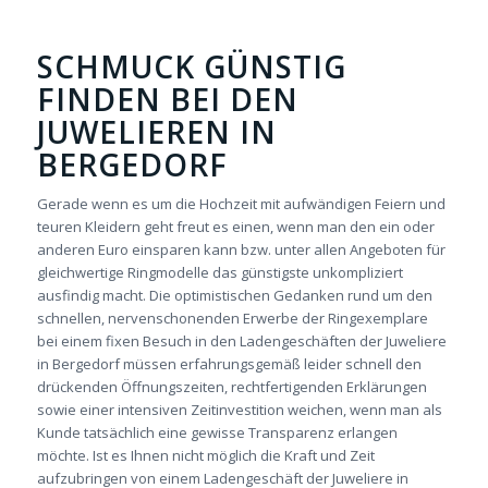
SCHMUCK GÜNSTIG
FINDEN BEI DEN
JUWELIEREN IN
BERGEDORF
Gerade wenn es um die Hochzeit mit aufwändigen Feiern und
teuren Kleidern geht freut es einen, wenn man den ein oder
anderen Euro einsparen kann bzw. unter allen Angeboten für
gleichwertige Ringmodelle das günstigste unkompliziert
ausfindig macht. Die optimistischen Gedanken rund um den
schnellen, nervenschonenden Erwerbe der Ringexemplare
bei einem fixen Besuch in den Ladengeschäften der Juweliere
in Bergedorf müssen erfahrungsgemäß leider schnell den
drückenden Öffnungszeiten, rechtfertigenden Erklärungen
sowie einer intensiven Zeitinvestition weichen, wenn man als
Kunde tatsächlich eine gewisse Transparenz erlangen
möchte. Ist es Ihnen nicht möglich die Kraft und Zeit
aufzubringen von einem Ladengeschäft der Juweliere in