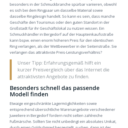
besonders in der Schmuckbranche spürbar variieren, obwohl
es sich bei dem Ringpaar um dasselbe Material sowie
dasselbe Ringdesign handelt. So kann es sein, dass manche
Geschäfte den Tourismus oder den guten Standort in der
Großstadt für ihr Geschäftslokal zu nutzen wissen. Ein
Schmuckhändler in Bergedorf auf der Haupteinkaufsstraße
kann bspw. einen enorm höheren Preis für den identischen
Ring verlangen, als der Wettbewerber in der Seitenstraße. Sie
verlangen das attraktivste Preis­-Leistungsverhältnis?
Unser Tipp: Erfahrungsgemäß hilft ein
kurzer Preisvergleich über das Internet die
attraktivsten Angebote zu finden.
Besonders schnell das passende
Modell finden
Etwaige eingeschränkte Lagermöglichkeiten sowie
entsprechend übersichtliche Warenangebote verschiedener
Juweliere in Bergedorf fordern nicht selten zahlreiche
Fußmärsche. Sollten Sie nicht unbedingt ein absolutes Unikat,
durch einen Goldschmied hergestellt, suchen, dann ist der