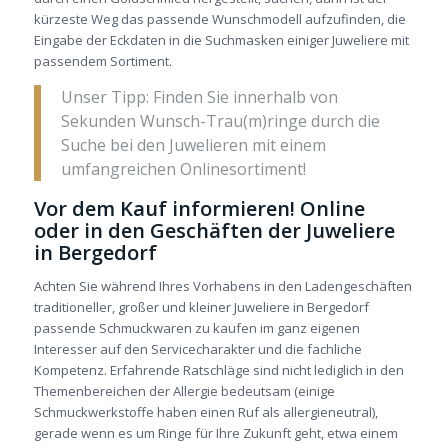
kürzeste Weg das passende Wunschmodell aufzufinden, die
Eingabe der Eckdaten in die Suchmasken einiger Juweliere mit
passendem Sortiment.
Unser Tipp: Finden Sie innerhalb von
Sekunden Wunsch-Trau(m)ringe durch die
Suche bei den Juwelieren mit einem
umfangreichen Onlinesortiment!
Vor dem Kauf informieren! Online
oder in den Geschäften der Juweliere
in Bergedorf
Achten Sie während Ihres Vorhabens in den Ladengeschäften
traditioneller, großer und kleiner Juweliere in Bergedorf
passende Schmuckwaren zu kaufen im ganz eigenen
Interesser auf den Servicecharakter und die fachliche
Kompetenz. Erfahrende Ratschläge sind nicht lediglich in den
Themenbereichen der Allergie bedeutsam (einige
Schmuckwerkstoffe haben einen Ruf als allergieneutral),
gerade wenn es um Ringe für Ihre Zukunft geht, etwa einem