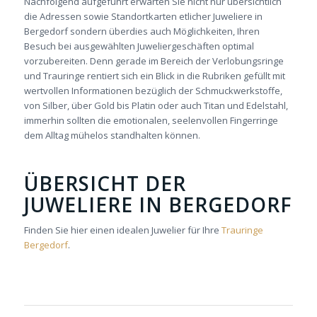
Nachfolgend aufgeführt erwarten Sie nicht nur übersichtlich
die Adressen sowie Standortkarten etlicher Juweliere in
Bergedorf sondern überdies auch Möglichkeiten, Ihren
Besuch bei ausgewählten Juweliergeschäften optimal
vorzubereiten. Denn gerade im Bereich der Verlobungsringe
und Trauringe rentiert sich ein Blick in die Rubriken gefüllt mit
wertvollen Informationen bezüglich der Schmuckwerkstoffe,
von Silber, über Gold bis Platin oder auch Titan und Edelstahl,
immerhin sollten die emotionalen, seelenvollen Fingerringe
dem Alltag mühelos standhalten können.
ÜBERSICHT DER
JUWELIERE IN BERGEDORF
Finden Sie hier einen idealen Juwelier für Ihre
Trauringe
Bergedorf
.