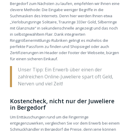
Bergedorf zum Nächsten zu laufen, empfehlen wir Ihnen eine
clevere Methode: Die Eingabe weniger Begriffe in die
Suchmasken des Internets. Denn hier werden Ihnen etwa
,,Verlobungsringe Solitaire, Trauringe 333er Gold, Silberringe
mit Glanznute“ in sekundenschnelle angezeigt und das noch
in selbstgewähltem Flair. Dank integrierten
Ringgrößenermittlungs-Rubriken gelingt es mühelos die
perfekte Passform zu finden und Shopsiegel oder auch
Zertifizierungen im Header oder Footer der Webseite, bürgen
für einen sicheren Einkauf.
Unser Tipp: Ein Erwerb über einen der
zahlreichen Online-Juweliere spart oft Geld,
Nerven und viel Zeit!
Kostencheck, nicht nur der Juweliere
in Bergedorf
Um Enttäuschungen rund um die Fingerringe
entgegenzuwirken, vergleichen Sie vor dem Erwerb bei einem
Schmuckhändler in Bergedorf die Preise, denn jene können