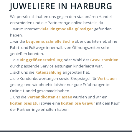
JUWELIERE IN HARBURG
Wir persönlich haben uns gegen den stationären Handel
entschieden und die Partnerringe online bestellt, da
…wir im Internet
viele Ringmodelle günstiger
gefunden
haben.
…wir die
bequeme, schnelle Suche
über das Internet, ohne
Fahrt- und Fußwege innerhalb von Öffnungszeiten sehr
genießen konnten.
…die
Ringgrößenermittlung
oder Wahl der
Gravurposition
durch passende Serviceleistungen kinderleicht war.
…sich uns die
Ratenzahlung
angeboten hat.
…die Kundenbewertungen sowie Shopsiegel für
Vertrauen
gesorgt und wir ohnehin bisher nur gute Erfahrungen im
Online-Handel gesammelt haben.
…uns die
Versandkosten erlassen
wurden und wir ein
kostenloses Etui
sowie eine
kostenlose Gravur
mit dem Kauf
der Partnerringe erhalten haben.