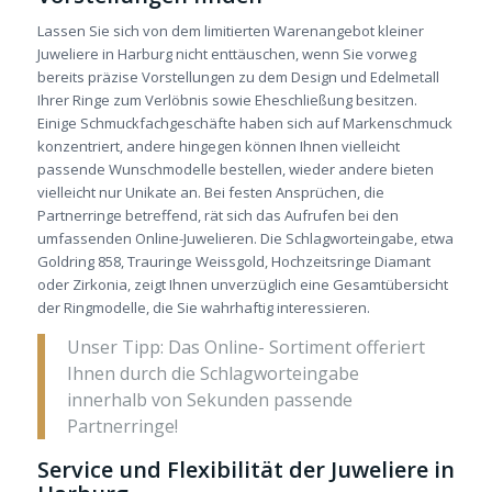
Lassen Sie sich von dem limitierten Warenangebot kleiner
Juweliere in Harburg nicht enttäuschen, wenn Sie vorweg
bereits präzise Vorstellungen zu dem Design und Edelmetall
Ihrer Ringe zum Verlöbnis sowie Eheschließung besitzen.
Einige Schmuckfachgeschäfte haben sich auf Markenschmuck
konzentriert, andere hingegen können Ihnen vielleicht
passende Wunschmodelle bestellen, wieder andere bieten
vielleicht nur Unikate an. Bei festen Ansprüchen, die
Partnerringe betreffend, rät sich das Aufrufen bei den
umfassenden Online-Juwelieren. Die Schlagworteingabe, etwa
Goldring 858, Trauringe Weissgold, Hochzeitsringe Diamant
oder Zirkonia, zeigt Ihnen unverzüglich eine Gesamtübersicht
der Ringmodelle, die Sie wahrhaftig interessieren.
Unser Tipp: Das Online- Sortiment offeriert
Ihnen durch die Schlagworteingabe
innerhalb von Sekunden passende
Partnerringe!
Service und Flexibilität der Juweliere in