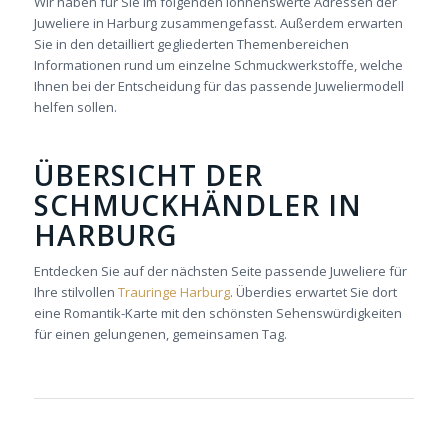
Wir haben für Sie im folgenden lohnenswerte Adressen der
Juweliere in Harburg zusammengefasst. Außerdem erwarten
Sie in den detailliert gegliederten Themenbereichen
Informationen rund um einzelne Schmuckwerkstoffe, welche
Ihnen bei der Entscheidung für das passende Juweliermodell
helfen sollen.
ÜBERSICHT DER
SCHMUCKHÄNDLER IN
HARBURG
Entdecken Sie auf der nächsten Seite passende Juweliere für
Ihre stilvollen
Trauringe Harburg
. Überdies erwartet Sie dort
eine Romantik-Karte mit den schönsten Sehenswürdigkeiten
für einen gelungenen, gemeinsamen Tag.