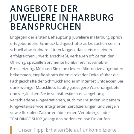
ANGEBOTE DER
JUWELIERE IN HARBURG
BEANSPRUCHEN
Entgegen der ersten Behauptung, Juweliere in Harburg, sprich
ortsgebundene Schmuckfachgeschäfte aufzusuchen sei ein
schnell abwickelbares Unterfangen, das stets mit einem
erfolgreichen Erwerb abschließt, verbauen oft Zeiten der
Öffnung, spezielle Sortimente kombiniert mit variabler
Preissetzung. Möchten Sie eine clevere Alternative angeboten
bekommen, empfiehlt sich Ihnen direkt der Einkauf über die
Fachgeschäfte der Schmuckhändler im Internet. E
ntdecken Sie
dank weniger Mausklicks häufig
günstigere Warenangebote
und vergleichen Sie in selbstbestimmter Umgebung
verschiedene Ringvariationen, auch mit Freunden.
Mit
einem
Ringweitenservice, integrierten Zertifizierungen und Siegeln
sowie flexiblen Zahlarten über einen Verlobungs- oder
TRAURINGE SHOP gelingt das bedenkenlose Einkaufen.
Unser Tipp: Erhalten Sie auf unkomplizierte