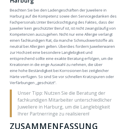
Harburg
Beachten Sie bei den Ladengeschäften der Juweliere in
Harburg auf die Kompetenz sowie den Servicegedanken des
Fachpersonals.Unter Berücksichtigung des Faktes, dass der
Juwelier kein geschützter Beruf ist, ist nicht zwangsläufig von
Kompetenzen auszugehen. Nicht nur eine Allergie verlangt
einen fachkundigen Rat, da manche Schmuckwertstoffe als
neutral bei Allergien gelten. Überdies fordern Juwelierwaren
zur Hochzeit eine besondere Langlebigkeit und
entsprechend sollte eine exakte Beratung erfolgen, um die
Kreationen in die enge Auswahl zu nehmen, die über
eine hohe Beständigkeit bei Korrosionen bei zeitgleicher
Härte verfügen. So sind Sie vor schnellen Kratzspuren oder
Verfärbungen ,,geschützt“.
Unser Tipp: Nutzen Sie die Beratung der
fachkundigen Mitarbeiter unterschiedlicher
Juweliere in Harburg, um die Langlebigkeit
Ihrer Partnerringe zu realisieren!
ZUSAMMENFASSUNG