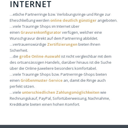
INTERNET
…etliche Partnerringe bzw. Verlobungsringe und Ringe zur
Eheschließung werden
online deutlich günstiger
angeboten.
…viele Trauringe Shops im Internet über
einen
Gravurenkonfigurator
verfügen, welcher eine
Wunschgravur direkt auf dem Partnerring abbildet.
…vertrauenswürdige
Zertifizierungen
bieten Ihnen
Sicherheit.
…die
große Online-Auswahl
ist nicht vergleichbar mit dem
des ortsansässigen Handels, darüber hinaus ist die Suche
über die Online-Juweliere besonders komfortabel.
…viele Trauringe Shops bzw. Partnerringe-Shops bieten
einen
Größenmuster-Service
an, damit die Ringe auch
perfekt sitzen.
…viele
unterschiedlichen Zahlungsmöglichkeiten
wie
Rechnungskauf, PayPal, Sofortüberweisung, Nachnahme,
Kreditkarte bieten einen hohen Komfort.