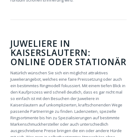
rundum schönen Erinnerung wird.
JUWELIERE IN
KAISERSLAUTERN:
ONLINE ODER STATIONÄR
Natürlich wünschen Sie sich ein möglichst attraktives
Juwelierangebot, welches eine faire Preissetzung oder auch
ein bestimmtes Ringmodell fokussiert. Mit einem tiefen Blick in
den Kaufprozess wird schnell deutlich, dass es gar nicht mal
so einfach ist mit den Besuchen der Juweliere in
Kaiserslautern auf unkomplizierten, kraftschonenden Wege
passende Partnerringe zu finden. Ladenzeiten, spezielle
Ringsortimente bis hin zu Spezialisierungen auf bestimmte
Markenschmuckhersteller oder auch unterschiedlich
ausgeschriebene Preise bringen die ein oder andere Hürde