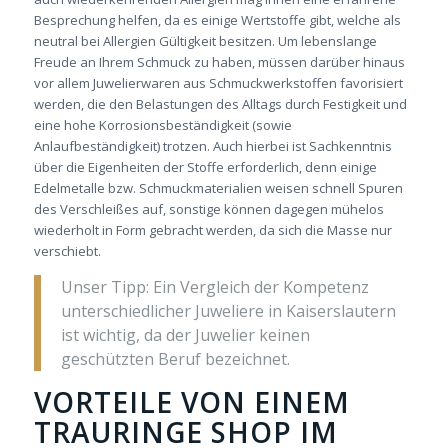
Besprechung helfen, da es einige Wertstoffe gibt, welche als
neutral bei Allergien Gültigkeit besitzen. Um lebenslange
Freude an Ihrem Schmuck zu haben, müssen darüber hinaus
vor allem Juwelierwaren aus Schmuckwerkstoffen favorisiert
werden, die den Belastungen des Alltags durch Festigkeit und
eine hohe Korrosionsbeständigkeit (sowie
Anlaufbeständigkeit) trotzen. Auch hierbei ist Sachkenntnis
über die Eigenheiten der Stoffe erforderlich, denn einige
Edelmetalle bzw. Schmuckmaterialien weisen schnell Spuren
des Verschleißes auf, sonstige können dagegen mühelos
wiederholt in Form gebracht werden, da sich die Masse nur
verschiebt.
Unser Tipp: Ein Vergleich der Kompetenz
unterschiedlicher Juweliere in Kaiserslautern
ist wichtig, da der Juwelier keinen
geschützten Beruf bezeichnet.
VORTEILE VON EINEM
TRAURINGE SHOP IM