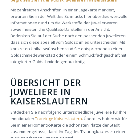
begrüßen Sie in der Rubrik Juweliere in Kaiserslautern.
Mit zahlreichen Anschriften, in einer Lagekarte markiert,
erwarten Sie in der Welt des Schmucks hier überdies wertvolle
Informationen rund um die Werkstoffe der Juwelierwaren
sowie meisterliche Qualitäts-Darsteller in der Ansicht.
Bedenken Sie auf der Suche nach den passenden Juwelieren,
dass sich diese speziell vom Goldschmied unterscheiden. Mit
konkreten Unikatswünschen sind Sie entsprechend in einer
Goldschmiedewerkstatt oder einem Schmuckfachgeschäft mit
integrierter Goldschmiede genau richtig.
ÜBERSICHT DER
JUWELIERE IN
KAISERSLAUTERN
Entdecken Sie nachfolgend unterschiedliche Juweliere für Ihre
emotionalen
Trauringe Kaiserslautern
. Überdies haben wir für
Sie in einer Romantik-Karte die schönsten Plätze der Stadt
zusammengefasst, damit Ihr Tag des Trauringkaufes zu einer