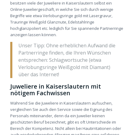
besitzen viele der Juweliere in Kaiserslautern selbst ein
Online-Juweliergeschäft, in welche Sie sich durch wenige
Begriffe wie etwa Verlobungsringe gold mit Lasergravur,
Trauringe Weißgold Glanznute, Edelstahlringe
hochglanzpoliert etc. lediglich für Sie spannende Partnerringe
anzeigen lassen können.
Unser Tipp: Ohne erheblichen Aufwand die
Partnerringe finden, die Ihren Wünschen
entsprechen: Schlagwortsuche (etwa
Verlobungsringe Weißgold mit Diamant)
über das Internet!
Juweliere in Kaiserslautern mit
nötigem Fachwissen
Während Sie die Juweliere in Kaiserslautern aufsuchen,
vergleichen Sie auch den Service sowie die Eignung des
Personals miteinander, denn da ein Juwelier keinen
geschützten Beruf bezeichnet, gibt es oft Unterschiede im
Bereich der Kompetenz. Nicht allein bei Hautirritationen oder
auch wiederkehrenden Allergien mag Ihnen eine erfahrene