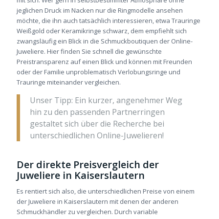
mit sich. Wer gern in selbstbestimmter Atmosphäre ohne
jeglichen Druck im Nacken nur die Ringmodelle ansehen
möchte, die ihn auch tatsächlich interessieren, etwa Trauringe
Weißgold oder Keramikringe schwarz, dem empfiehlt sich
zwangsläufig ein Blick in die Schmuckboutiquen der Online-
Juweliere. Hier finden Sie schnell die gewünschte
Preistransparenz auf einen Blick und können mit Freunden
oder der Familie unproblematisch Verlobungsringe und
Trauringe miteinander vergleichen.
Unser Tipp: Ein kurzer, angenehmer Weg
hin zu den passenden Partnerringen
gestaltet sich über die Recherche bei
unterschiedlichen Online-Juwelieren!
Der direkte Preisvergleich der
Juweliere in Kaiserslautern
Es rentiert sich also, die unterschiedlichen Preise von einem
der Juweliere in Kaiserslautern mit denen der anderen
Schmuckhändler zu vergleichen. Durch variable