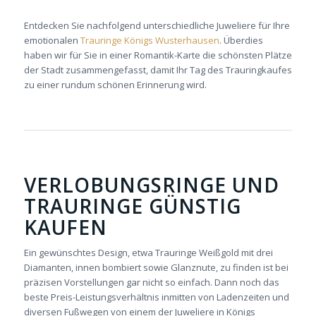
Entdecken Sie nachfolgend unterschiedliche Juweliere für Ihre
emotionalen
Trauringe Königs Wusterhausen
. Überdies
haben wir für Sie in einer Romantik-Karte die schönsten Plätze
der Stadt zusammengefasst, damit Ihr Tag des Trauringkaufes
zu einer rundum schönen Erinnerung wird.
VERLOBUNGSRINGE UND
TRAURINGE GÜNSTIG
KAUFEN
Ein gewünschtes Design, etwa Trauringe Weißgold mit drei
Diamanten, innen bombiert sowie Glanznute, zu finden ist bei
präzisen Vorstellungen gar nicht so einfach. Dann noch das
beste Preis-Leistungsverhältnis inmitten von Ladenzeiten und
diversen Fußwegen von einem der Juweliere in Königs