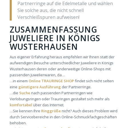
Partnerringe auf die Edelmetalle und wählen
Sie solche aus, die nicht schnell
Verschleißspuren aufweisen!
ZUSAMMENFASSUNG
JUWELIERE IN KÖNIGS
WUSTERHAUSEN
Aus eigener Erfahrung heraus empfehlen wir Ihnen statt der
aufwendigen Besuche unterschiedlicher Juweliere in Königs
Wusterhausen deren oder anderweitige Online-Shops mit
passenden Juwelierwaren, da…
…in einem
Online TRAURINGE SHOP
findet sich nicht selten
eine
günstigere Ausführung
der Partnerringe.
…die
Suche
nach passenden Partnerringen wie
Verlobungsringen oder Trauringen gestaltet sich mehr als
komfortabel
über das Internet.
…Sie kennen Ihre
Ringgröße
nicht? Auch dieses Problem wird
durch Servicebereiche in den Online-Schmuckfachgeschäften
behoben.