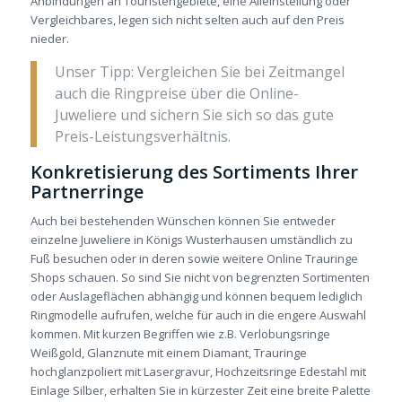
Anbindungen an Touristengebiete, eine Alleinstellung oder
Vergleichbares, legen sich nicht selten auch auf den Preis
nieder.
Unser Tipp: Vergleichen Sie bei Zeitmangel
auch die Ringpreise über die Online-
Juweliere und sichern Sie sich so das gute
Preis-Leistungsverhältnis.
Konkretisierung des Sortiments Ihrer
Partnerringe
Auch bei bestehenden Wünschen können Sie entweder
einzelne Juweliere in Königs Wusterhausen umständlich zu
Fuß besuchen oder in deren sowie weitere Online Trauringe
Shops schauen. So sind Sie nicht von begrenzten Sortimenten
oder Auslageflächen abhängig und können bequem lediglich
Ringmodelle aufrufen, welche für auch in die engere Auswahl
kommen. Mit kurzen Begriffen wie z.B. Verlobungsringe
Weißgold, Glanznute mit einem Diamant, Trauringe
hochglanzpoliert mit Lasergravur, Hochzeitsringe Edestahl mit
Einlage Silber, erhalten Sie in kürzester Zeit eine breite Palette