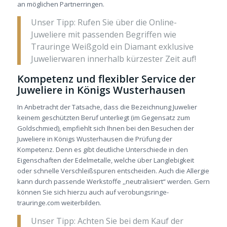
an möglichen Partnerringen.
Unser Tipp: Rufen Sie über die Online-
Juweliere mit passenden Begriffen wie
Trauringe Weißgold ein Diamant exklusive
Juwelierwaren innerhalb kürzester Zeit auf!
Kompetenz und flexibler Service der
Juweliere in Königs Wusterhausen
In Anbetracht der Tatsache, dass die Bezeichnung Juwelier
keinem geschützten Beruf unterliegt (im Gegensatz zum
Goldschmied), empfiehlt sich Ihnen bei den Besuchen der
Juweliere in Königs Wusterhausen die Prüfung der
Kompetenz. Denn es gibt deutliche Unterschiede in den
Eigenschaften der Edelmetalle, welche über Langlebigkeit
oder schnelle Verschleißspuren entscheiden. Auch die Allergie
kann durch passende Werkstoffe ,,neutralisiert“ werden. Gern
können Sie sich hierzu auch auf verobungsringe-
trauringe.com weiterbilden.
Unser Tipp: Achten Sie bei dem Kauf der