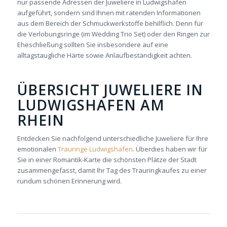
nur passende Adressen der Juweliere in Ludwigshafen
aufgeführt, sondern sind Ihnen mit ratenden Informationen
aus dem Bereich der Schmuckwerkstoffe behilflich. Denn für
die Verlobungsringe (im Wedding Trio Set) oder den Ringen zur
Eheschließung sollten Sie insbesondere auf eine
alltagstaugliche Härte sowie Anlaufbeständigkeit achten.
ÜBERSICHT JUWELIERE IN
LUDWIGSHAFEN AM
RHEIN
Entdecken Sie nachfolgend unterschiedliche Juweliere für Ihre
emotionalen
Trauringe Ludwigshafen
. Überdies haben wir für
Sie in einer Romantik-Karte die schönsten Plätze der Stadt
zusammengefasst, damit Ihr Tag des Trauringkaufes zu einer
rundum schönen Erinnerung wird.