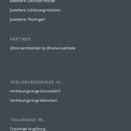
Juweliere Sachsen-Anhalt
Juweliere Schleswig-Holstein
Juweliere Thüringen
PARTNER:
Uhrenarmbänder & Uhrenersatzteile
VERLOBUNGSRINGE IN…
Verlobungsringe Düsseldorf
Verlobungsringe München
TRAURINGE IN…
Trauringe Augsburg