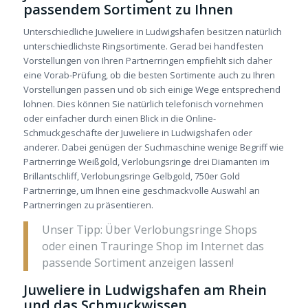
passendem Sortiment zu Ihnen
Unterschiedliche Juweliere in Ludwigshafen besitzen natürlich
unterschiedlichste Ringsortimente. Gerad bei handfesten
Vorstellungen von Ihren Partnerringen empfiehlt sich daher
eine Vorab-Prüfung, ob die besten Sortimente auch zu Ihren
Vorstellungen passen und ob sich einige Wege entsprechend
lohnen. Dies können Sie natürlich telefonisch vornehmen
oder einfacher durch einen Blick in die Online-
Schmuckgeschäfte der Juweliere in Ludwigshafen oder
anderer. Dabei genügen der Suchmaschine wenige Begriff wie
Partnerringe Weißgold, Verlobungsringe drei Diamanten im
Brillantschliff, Verlobungsringe Gelbgold, 750er Gold
Partnerringe, um Ihnen eine geschmackvolle Auswahl an
Partnerringen zu präsentieren.
Unser Tipp: Über Verlobungsringe Shops
oder einen Trauringe Shop im Internet das
passende Sortiment anzeigen lassen!
Juweliere in Ludwigshafen am Rhein
und das Schmuckwissen