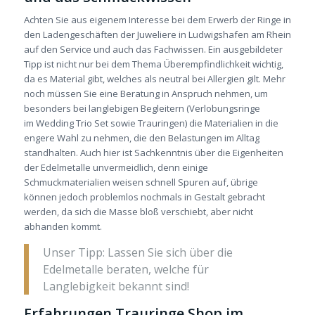
Achten Sie aus eigenem Interesse bei dem Erwerb der Ringe in
den Ladengeschäften der Juweliere in Ludwigshafen am Rhein
auf den Service und auch das Fachwissen. Ein ausgebildeter
Tipp ist nicht nur bei dem Thema Überempfindlichkeit wichtig,
da es Material gibt, welches als neutral bei Allergien gilt. Mehr
noch müssen Sie eine Beratung in Anspruch nehmen, um
besonders bei langlebigen Begleitern (Verlobungsringe
im Wedding Trio Set sowie Trauringen) die Materialien in die
engere Wahl zu nehmen, die den Belastungen im Alltag
standhalten. Auch hier ist Sachkenntnis über die Eigenheiten
der Edelmetalle unvermeidlich, denn einige
Schmuckmaterialien weisen schnell Spuren auf, übrige
können jedoch problemlos nochmals in Gestalt gebracht
werden, da sich die Masse bloß verschiebt, aber nicht
abhanden kommt.
Unser Tipp: Lassen Sie sich über die
Edelmetalle beraten, welche für
Langlebigkeit bekannt sind!
Erfahrungen Trauringe Shop im