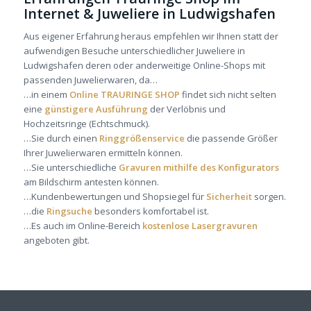
Internet & Juweliere in Ludwigshafen
Aus eigener Erfahrung heraus empfehlen wir Ihnen statt der
aufwendigen Besuche unterschiedlicher Juweliere in
Ludwigshafen deren oder anderweitige Online-Shops mit
passenden Juwelierwaren, da…
…in einem
Online TRAURINGE SHOP
findet sich nicht selten
eine
günstigere Ausführung
der Verlöbnis und
Hochzeitsringe (Echtschmuck).
…Sie durch einen
Ringgrößenservice
die passende Größer
Ihrer Juwelierwaren ermitteln können.
…Sie unterschiedliche
Gravuren mithilfe des Konfigurators
am Bildschirm antesten können.
…Kundenbewertungen und Shopsiegel für
Sicherheit
sorgen.
…die
Ringsuche
besonders komfortabel ist.
…Es auch im Online-Bereich
kostenlose Lasergravuren
angeboten gibt.