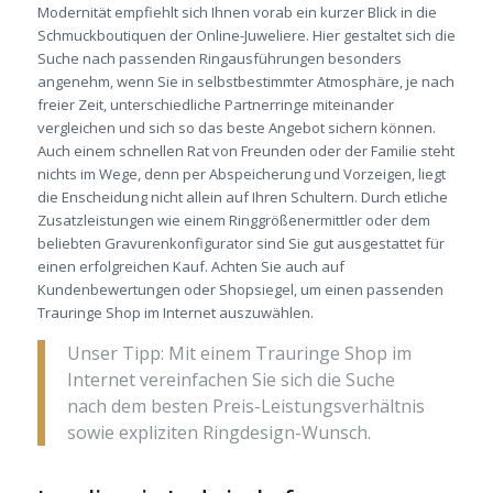
Modernität empfiehlt sich Ihnen vorab ein kurzer Blick in die
Schmuckboutiquen der Online-Juweliere. Hier gestaltet sich die
Suche nach passenden Ringausführungen besonders
angenehm, wenn Sie in selbstbestimmter Atmosphäre, je nach
freier Zeit, unterschiedliche Partnerringe miteinander
vergleichen und sich so das beste Angebot sichern können.
Auch einem schnellen Rat von Freunden oder der Familie steht
nichts im Wege, denn per Abspeicherung und Vorzeigen, liegt
die Enscheidung nicht allein auf Ihren Schultern. Durch etliche
Zusatzleistungen wie einem Ringgrößenermittler oder dem
beliebten Gravurenkonfigurator sind Sie gut ausgestattet für
einen erfolgreichen Kauf. Achten Sie auch auf
Kundenbewertungen oder Shopsiegel, um einen passenden
Trauringe Shop im Internet auszuwählen.
Unser Tipp: Mit einem Trauringe Shop im
Internet vereinfachen Sie sich die Suche
nach dem besten Preis-Leistungsverhältnis
sowie expliziten Ringdesign-Wunsch.