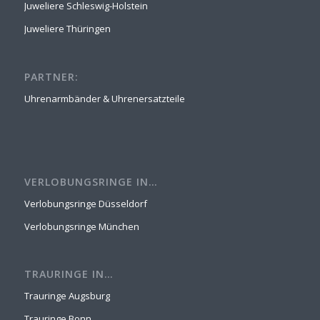
Juweliere Schleswig-Holstein
Juweliere Thüringen
PARTNER:
Uhrenarmbänder & Uhrenersatzteile
VERLOBUNGSRINGE IN…
Verlobungsringe Düsseldorf
Verlobungsringe München
TRAURINGE IN…
Trauringe Augsburg
Trauringe Bonn