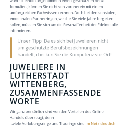
wahrscheinlich angenommen einen geschützten Beruf
formuliert, können Sie nicht von vornherein mit einem
umfangreichen Fachwissen rechnen. Doch bei den sensiblen,
emotionalen Partnerringen, welche Sie viele Jahre begleiten
sollen, müssen Sie sich um die Beschaffenheit der Edelmetalle
informieren.
Unser Tipp: Da es sich bei Juwelieren nicht
um geschützte Berufsbezeichnungen
handelt, checken Sie die Kompetenz vor Ort!
JUWELIERE IN
LUTHERSTADT
WITTENBERG,
ZUSAMMENFASSENDE
WORTE
Wir ganz persönlich sind von den Vorteilen des Online-
Handels überzeugt, denn
…viele Verlobungsringe und Trauringe sind
im Netz deutlich