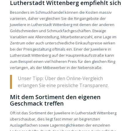
Lutherstadt Wittenberg empfiehlt sich
Besonders im Schmuckhandel können die Kosten massiv
variieren, daher vergleichen Sie die Ringangebote der
Juweliere in Lutherstadt Wittenberg mit denen der anderen
Goldschmieden und Schmuckfachgeschäften. Etwaige
Variablen wie Alleinstellung, Mitarbeiteranzahl, eine Lage im
Zentrum oder auch unterschiedliche Einkaufspreise wirken
bei der Preisgestaltung oftmals ein. Einer der Juweliere in
Lutherstadt Wittenberg auf der Haupteinkaufsstraße kann
zum Beispiel einen viel höheren Preis für den gleichen Ring
verlangen, als der Mitbewerber in der Nebenstraße.
Unser Tipp: Über den Online-Vergleich
erlangen Sie eine preisliche Transparenz
.
Mit dem Sortiment den eigenen
Geschmack treffen
Oft ist das Sortiment der Juweliere in Lutherstadt Wittenberg
überschaubar, dies liegt fast immer an begrenzten
Auslageflächen sowie Lagermöglichkeiten der einzelnen