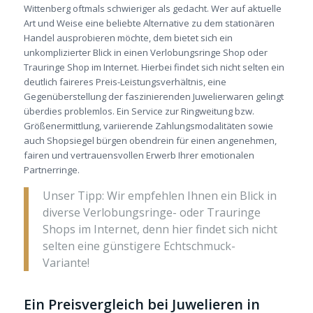
Wittenberg oftmals schwieriger als gedacht. Wer auf aktuelle
Art und Weise eine beliebte Alternative zu dem stationären
Handel ausprobieren möchte, dem bietet sich ein
unkomplizierter Blick in einen Verlobungsringe Shop oder
Trauringe Shop im Internet. Hierbei findet sich nicht selten ein
deutlich faireres Preis-­Leistungsverhältnis, eine
Gegenüberstellung der faszinierenden Juwelierwaren gelingt
überdies problemlos. Ein Service zur Ringweitung bzw.
Größenermittlung, variierende Zahlungsmodalitäten sowie
auch Shopsiegel bürgen obendrein für einen angenehmen,
fairen und vertrauensvollen Erwerb Ihrer emotionalen
Partnerringe.
Unser Tipp: Wir empfehlen Ihnen ein Blick in
diverse Verlobungsringe- oder Trauringe
Shops im Internet, denn hier findet sich nicht
selten eine günstigere Echtschmuck-
Variante!
Ein Preisvergleich bei Juwelieren in