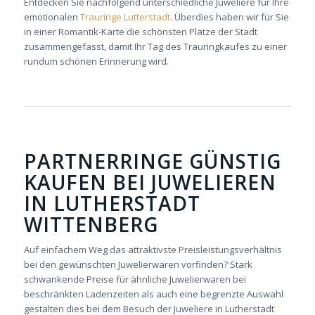
Entdecken Sie nachfolgend unterschiedliche Juweliere für Ihre
emotionalen
Trauringe Lutterstadt
. Überdies haben wir für Sie
in einer Romantik-Karte die schönsten Plätze der Stadt
zusammengefasst, damit Ihr Tag des Trauringkaufes zu einer
rundum schönen Erinnerung wird.
PARTNERRINGE GÜNSTIG
KAUFEN BEI JUWELIEREN
IN LUTHERSTADT
WITTENBERG
Auf einfachem Weg das attraktivste Preis­leistungsverhältnis
bei den gewünschten Juwelierwaren vorfinden? Stark
schwankende Preise für ähnliche Juwelierwaren bei
beschränkten Ladenzeiten als auch eine begrenzte Auswahl
gestalten dies bei dem Besuch der Juweliere in Lutherstadt