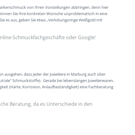
 Markenschmuck von Ihren Vorstellungen abbringen, denn hier
, können Sie Ihre konkreten Wünsche unproblematisch in eine
Sie es aus, geben Sie etwa ,,Verlobungsringe Weißgold mit
Online-Schmuckfachgeschäfte oder Google!
von ausgehen, dass jeder der Juweliere in Marburg auch über
eutrale“ Schmuckstoffe). Gerade bei lebenslangen Juwelierwaren,
gkeit (Härte, Korrosion, Anlaufbeständigkeit) eine Fachberatung
iche Beratung, da es Unterschiede in den