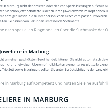
ere in Marburg nicht deprimieren oder sich von Spezialisierungen auf etwa
ten Sie schon jetzt handfeste Bilder zu Ihren Juwelierwaren im Kopf haben
e anzeigen lassen, die zu Ihrer persönlichen Geschichte passen. Probieren 
halten Sie binnen von Sekunden umfassende Sortimente.
uche nach speziellen Ringmodellen über die Suchmaske der 
Juweliere in Marburg
 nicht um einen geschützten Beruf handelt, können Sie nicht automatisch da
at nicht nur etwaigen Überempfindlichkeiten elementar (es gibt ,,allergien
rio Set) sowie Trauringen, sollten Sie unter Berücksichtigung der Langlebi
iere in Marburg auf Kompetenz und nutzen Sie eine ausführl
ELIERE IN MARBURG