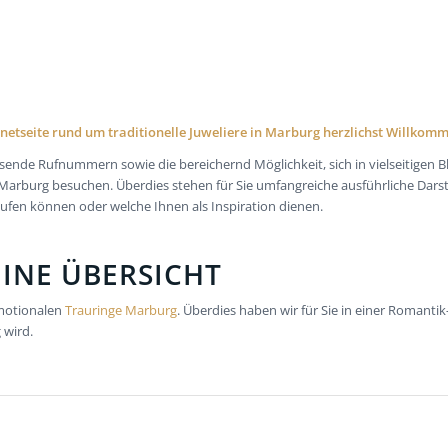
rnetseite rund um traditionelle Juweliere in Marburg herzlichst Willkom
sende Rufnummern sowie die bereichernd Möglichkeit, sich in vielseitigen 
 Marburg besuchen. Überdies stehen für Sie umfangreiche ausführliche Darst
ufen können oder welche Ihnen als Inspiration dienen.
EINE ÜBERSICHT
emotionalen
Trauringe Marburg
. Überdies haben wir für Sie in einer Romant
 wird.