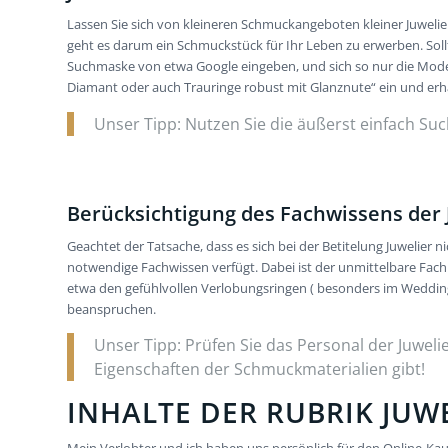
Lassen Sie sich von kleineren Schmuckangeboten kleiner Juweli
geht es darum ein Schmuckstück für Ihr Leben zu erwerben. Soll
Suchmaske von etwa Google eingeben, und sich so nur die Modell
Diamant oder auch Trauringe robust mit Glanznute“ ein und er
Unser Tipp: Nutzen Sie die äußerst einfach S
Berücksichtigung des Fachwissens der 
Geachtet der Tatsache, dass es sich bei der Betitelung Juwelier
notwendige Fachwissen verfügt. Dabei ist der unmittelbare Fachr
etwa den gefühlvollen Verlobungsringen ( besonders im Wedding T
beanspruchen.
Unser Tipp: Prüfen Sie das Personal der Juwel
Eigenschaften der Schmuckmaterialien gibt!
INHALTE DER RUBRIK JUW