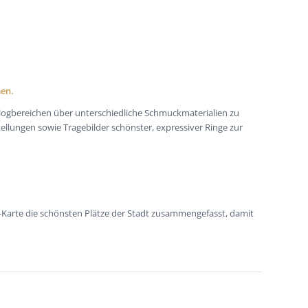
men.
Blogbereichen über unterschiedliche Schmuckmaterialien zu
ellungen sowie Tragebilder schönster, expressiver Ringe zur
ik-Karte die schönsten Plätze der Stadt zusammengefasst, damit