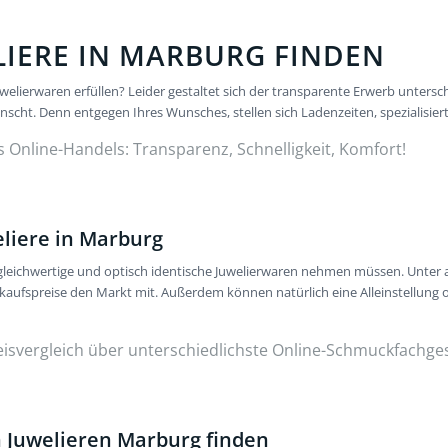
LIERE IN MARBURG FINDEN
lierwaren erfüllen? Leider gestaltet sich der transparente Erwerb untersch
cht. Denn entgegen Ihres Wunsches, stellen sich Ladenzeiten, spezialisiert
s Online-Handels: Transparenz, Schnelligkeit, Komfort!
eliere in Marburg
ür gleichwertige und optisch identische Juwelierwaren nehmen müssen. Unte
nkaufspreise den Markt mit. Außerdem können natürlich eine Alleinstellung
eisvergleich über unterschiedlichste Online-Schmuckfachge
 Juwelieren Marburg finden