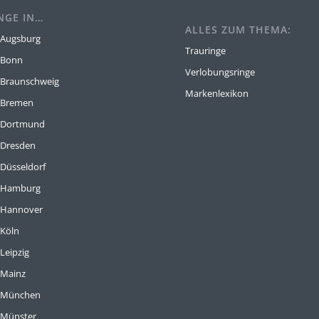
NGE IN…
ALLES ZUM THEMA:
 Augsburg
Trauringe
 Bonn
Verlobungsringe
 Braunschweig
Markenlexikon
 Bremen
e Dortmund
 Dresden
 Düsseldorf
e Hamburg
 Hannover
 Köln
Leipzig
 Mainz
e München
 Münster