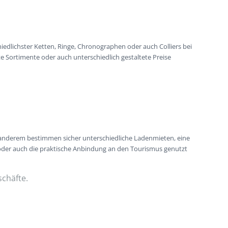
iedlichster Ketten, Ringe, Chronographen oder auch Colliers bei
e Sortimente oder auch unterschiedlich gestaltete Preise
r anderem bestimmen sicher unterschiedliche Ladenmieten, eine
 oder auch die praktische Anbindung an den Tourismus genutzt
schäfte.