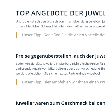
TOP ANGEBOTE DER JUWE
Unproblematisch den Wunsch von Ihren lebenslang geliebten Juwe
unterschiedlichen Schmuckhändlern doch oft schwerer als gewüns
Unser Tipp: Genießen Sie die vielen Vorteile de
Preise gegenüberstellen, auch der Juw
Bedenken Sie, dass Juweliere in Marburg nicht gleiche Preise f
variierende Anzahl von Mitarbeitern oder auch verschiedene Ei
werden. Wie sichern Sie sich ein gutes Partnerringe-Angebot?
Unser Tipp: Hier empfehlen wir Ihnen einen Pr
Juwelierwaren zum Geschmack bei den