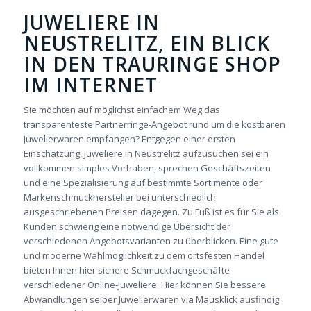
JUWELIERE IN
NEUSTRELITZ, EIN BLICK
IN DEN TRAURINGE SHOP
IM INTERNET
Sie möchten auf möglichst einfachem Weg das
transparenteste Partnerringe-Angebot rund um die kostbaren
Juwelierwaren empfangen? Entgegen einer ersten
Einschätzung, Juweliere in Neustrelitz aufzusuchen sei ein
vollkommen simples Vorhaben, sprechen Geschäftszeiten
und eine Spezialisierung auf bestimmte Sortimente oder
Markenschmuckhersteller bei unterschiedlich
ausgeschriebenen Preisen dagegen. Zu Fuß ist es für Sie als
Kunden schwierig eine notwendige Übersicht der
verschiedenen Angebotsvarianten zu überblicken. Eine gute
und moderne Wahlmöglichkeit zu dem ortsfesten Handel
bieten Ihnen hier sichere Schmuckfachgeschäfte
verschiedener Online-Juweliere. Hier können Sie bessere
Abwandlungen selber Juwelierwaren via Mausklick ausfindig