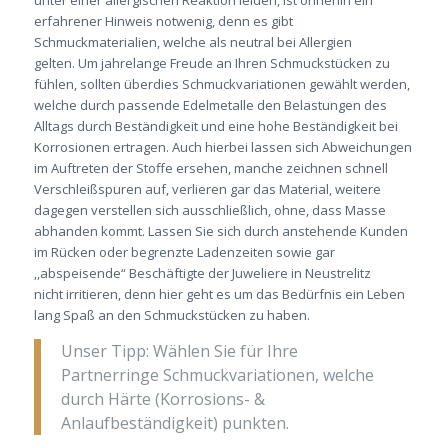
erfahrener Hinweis notwenig, denn es gibt
Schmuckmaterialien, welche als neutral bei Allergien
gelten. Um jahrelange Freude an Ihren Schmuckstücken zu
fühlen, sollten überdies Schmuckvariationen gewählt werden,
welche durch passende Edelmetalle den Belastungen des
Alltags durch Beständigkeit und eine hohe Beständigkeit bei
Korrosionen ertragen. Auch hierbei lassen sich Abweichungen
im Auftreten der Stoffe ersehen, manche zeichnen schnell
Verschleißspuren auf, verlieren gar das Material, weitere
dagegen verstellen sich ausschließlich, ohne, dass Masse
abhanden kommt. Lassen Sie sich durch anstehende Kunden
im Rücken oder begrenzte Ladenzeiten sowie gar
,,abspeisende“ Beschäftigte der Juweliere in Neustrelitz
nicht irritieren, denn hier geht es um das Bedürfnis ein Leben
lang Spaß an den Schmuckstücken zu haben.
Unser Tipp: Wählen Sie für Ihre
Partnerringe Schmuckvariationen, welche
durch Härte (Korrosions- &
Anlaufbeständigkeit) punkten.