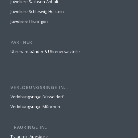
Juweliere Sachsen-Anhalt
Juweliere Schleswig-Holstein
Juweliere Thüringen
PARTNER:
Uhrenarmbänder & Uhrenersatzteile
VERLOBUNGSRINGE IN…
Verlobungsringe Düsseldorf
Verlobungsringe München
TRAURINGE IN…
Trauringe Augsburg