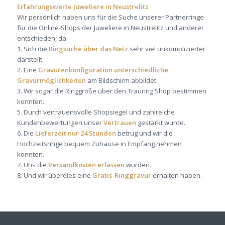
Erfahrungswerte Juweliere in Neustrelitz
Wir persönlich haben uns für die Suche unserer Partnerringe
für die Online-Shops der Juweliere in Neustrelitz und anderer
entschieden, da
1. Sich die
Ringsuche über das Netz
sehr viel unkomplizierter
darstellt.
2. Eine
Gravurenkonfiguration unterschiedliche
Gravurmöglichkeiten
am Bildschirm abbildet.
3. Wir sogar die Ringgröße über den Trauring Shop bestimmen
konnten.
5. Durch vertrauensvolle Shopsiegel und zahlreiche
Kundenbewertungen unser
Vertrauen
gestärkt wurde.
6. Die
Lieferzeit nur 24 Stunden
betrug und wir die
Hochzeitsringe bequem Zuhause in Empfang nehmen
konnten.
7. Uns die
Versandkosten erlassen
wurden.
8. Und wir überdies eine
Gratis-Ringgravur
erhalten haben.