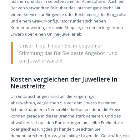
machen und das in selbstbestimmter Atmosphäre.
Auch ein
Rat von Verwandten fällt über das Internet ganz leicht. Mit
einem Service zur Ringweite oder Bestimmung der Ringgröße
und einem Gravurkonfigurator runden sich neben
Kundenbewertungen sowie Shopsiegeln den erfolgreichen
Erwerb über einen Online-Juwelier ab.
Unser Tipp: Finden Sie in bequemer
Stimmung das für Sie beste Angebot rund
um Juwelierwaren!
Kosten vergleichen der Juweliere in
Neustrelitz
Um Enttäuschungen rund um die Fingerringe
abzuwehren, vergleichen Sie vor dem Erwerb bei einem
Schmuckhändler in Neustrelitz die Kosten, denn die Preise
können gerade in dieser Branche stark variieren. Und das
obwohl es sich bei den Partnerringen um selbe Edelmetalle
oder gleiches Ringdesign handelt. Beachten Sie
dementsprechend, dass gute mittige Lagen der Geschäfte, ein