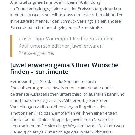
Alleinstellungsmerkmal oder mit einer Anbindung
an Touristenballungsgebiete bei der Preissetzung einwirken
können. So ist es vorstellbar, dass der erste Schmuckhändler
in Neustrelitz mehr für den Schmuck verlangt, als ein anderer
Schmuckladen in einer abgelegenen Seitenstraße.
Unser Tipp: Wir empfehlen Ihnen vor dem
Kauf unterschiedlicher Juwelierwaren
Preisvergleiche.
Juwelierwaren gemäß Ihrer Wünsche
finden – Sortimente
Berücksichtigen Sie, dass die Sortimente durch
Spezialisierungen auf etwa Markenschmuck oder durch
begrenzte Auslageflächen unterschiedlich ausfallen kann und
manchmal stark begrenzt ist. Mit berechtigt konkreten
Vorstellungen zu Ihren lebenslangen Begleitern, den
emotionalen Preziosen, empfehlen wir Ihnen einen ersten
Check über die Online-Shops der Juweliere in Neustrelitz,
denn so können Sie sich einige Wege ersparen. Dazu müssen
Sie lediglich einige kurze Schlagworte in die Suchmaske