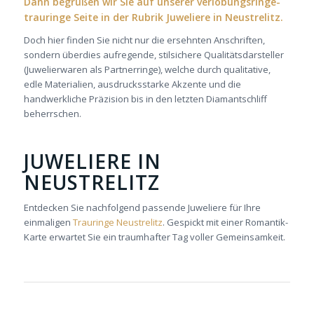
Dann begrüßen wir Sie auf unserer verlobungsringe-
trauringe Seite in der Rubrik Juweliere in Neustrelitz.
Doch hier finden Sie nicht nur die ersehnten Anschriften,
sondern überdies aufregende, stilsichere Qualitätsdarsteller
(Juwelierwaren als Partnerringe), welche durch qualitative,
edle Materialien, ausdrucksstarke Akzente und die
handwerkliche Präzision bis in den letzten Diamantschliff
beherrschen.
JUWELIERE IN
NEUSTRELITZ
Entdecken Sie nachfolgend passende Juweliere für Ihre
einmaligen
Trauringe Neustrelitz
. Gespickt mit einer Romantik-
Karte erwartet Sie ein traumhafter Tag voller Gemeinsamkeit.