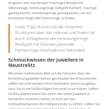
eingeben, wie zum Beispiel Trauringe Edelstahl mit
Silbereinlage, Verlobungsringe Gelbgold Diamant, Trauringe
günstig kaufen, Verlobungsringe günstig kaufen, um auf
kürzestem Wege tolle Partnerringe zu finden.
Unser Tipp: Nutzen Sie die schlanken
Strukturen über das Internet und finden Sie
durch Schlagworte wie Verlobungsringe
Weißgold mit Diamant passende
Partnerringe innerhalb von Sekunden!
Schmuckwissen der Juweliere in
Neustrelitz
Mit einem realisitischen Blick auf die Tatsache, dass die
Bezeichnung Juwelier keinen geschützten Beruf bezeichnet,
sollten Sie nicht einfach ohne Nachhaken davon ausgehen,
dass Sie es mit fachkundigem Personal zu tun haben. Sollten
Sie Ihre Juwelierwaren bei einem der vielen Juweliere in
Neustrelitz erwerben wollen, ist auch auf das
Schmuckfachwissen des Fachpersonals zu achten. Sollten Sie
unter einer allergischen Reaktion leiden, ist ohnehin ein