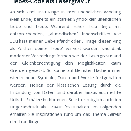
Liebes-Code als Lasergravur
An sich sind Trau Ringe in ihrer unendlichen Windung
(kein Ende) bereits ein starkes Symbol der unendlichen
Liebe und Treue. Während früher Trau Ringe mit
entsprechenden, ,,altmodischen“ Innenschriften wie
,,Du hast meiner Liebe Pfand“ oder ,,Trage diesen Ring
als Zeichen deiner Treue“ verziert wurden, sind dank
moderner Veredelungsformen wie der Lasergravur und
der Gleichberechtigung den Möglichkeiten kaum
Grenzen gesetzt. So könne auf kleinster Fläche immer
wieder neue Symbole, Daten und Worte festgehalten
werden. Neben der klassischen Lösung durch die
Einbindung von Daten, sind darüber hinaus auch echte
Unikats-Schätze im Kommen. So ist es möglich auch den
Fingerabdruck als Gravur festzuhalten. Im Folgenden
erhalten Sie Inspirationen rund um das Thema Garvur
der Trau Ringe: