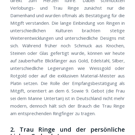
direkt zum Herzen führe. Dabei schmückten
Verlobungs- und Trau Ringe zunächst nur die
Damenhand und wurden oftmals als Bestätigung für die
Mitgift verstanden. Die lange Einbindung von Ringen in
unterschiedlichen Kulturen brachten stetige
Weiterentwicklungen und unterschiedliche Designs mit
sich. Während früher noch Schmuck aus Knochen,
Steinen oder Glas gefertigt wurde, können wir heute
auf zauberhafte Blickfänger aus Gold, Edelstahl, Silber,
unterschiedliche Legierungen wie Weissgold oder
Rotgold oder auf die exklusiven Material-Meister aus
Platin setzen. Die Rolle der Empfangsbestätigung als
Mitgift, orientiert an dem 6. Sowie 9. Gebot (die Frau
sei dem Manne Untertan) ist in Deutschland nicht mehr
modern, dennoch hält sich der Brauch die Trau Ringe
am entsprechenden Ringfinger zu tragen.
2. Trau Ringe und der persönliche