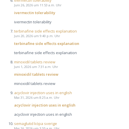
ivermectin tolerability
Juni 26, 2026 um 11:53 a.m. Uhr
ivermectin tolerability
ivermectin tolerability
terbinafine side effects explanation
Juni 20, 2026 um 9:40 p.m. Uhr
terbinafine side effects explanation
terbinafine side effects explanation
minoxidil tablets review
Juni 1, 2026 um 7:31 a.m. Uhr
minoxidil tablets review
minoxidil tablets review
acyclovir injection uses in english
Mai 31, 2026 um 8:25 a.m. Uhr
acyclovir injection uses in english
acyclovir injection uses in english
semaglutid köpa sverige
Mai 16, 2026 um 3:55 a.m. Uhr