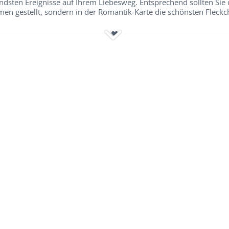
fendsten Ereignisse auf Ihrem Liebesweg. Entsprechend sollten Si
mmen gestellt, sondern in der Romantik-Karte die schönsten Fleck