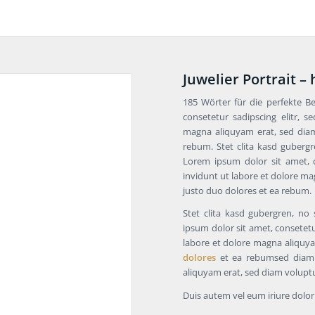
Juwelier Portrait –
185 Wörter für die perfekte B
consetetur sadipscing elitr,
magna aliquyam erat, sed diam
rebum. Stet clita kasd guberg
Lorem ipsum dolor sit amet, 
invidunt ut labore et dolore ma
justo duo dolores et ea rebum.
Stet clita kasd gubergren, no
ipsum dolor sit amet, consetet
labore et dolore magna aliquya
dolores
et ea rebumsed diam 
aliquyam erat, sed diam volupt
Duis autem vel eum iriure dolor