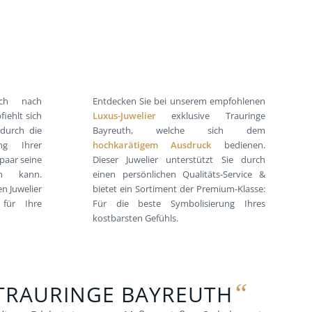
ch nach
Entdecken Sie bei unserem empfohlenen
fiehlt sich
Luxus-Juwelier
exklusive Trauringe
 durch die
Bayreuth, welche sich dem
ng Ihrer
hochkarätigem Ausdruck
bedienen.
paar seine
Dieser Juwelier unterstützt Sie durch
en kann.
einen persönlichen Qualitäts-Service &
n Juwelier
bietet ein Sortiment der Premium-Klasse:
 für Ihre
Für die beste Symbolisierung Ihres
kostbarsten Gefühls.
“
TRAURINGE BAYREUTH