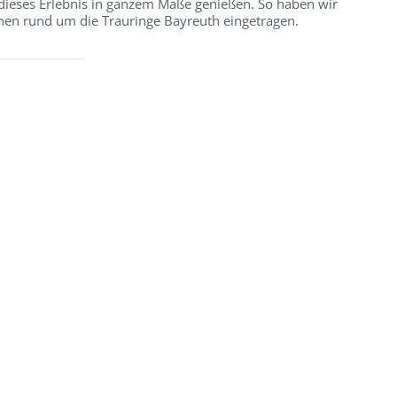
e dieses Erlebnis in ganzem Maße genießen. So haben wir
chen rund um die Trauringe Bayreuth eingetragen.