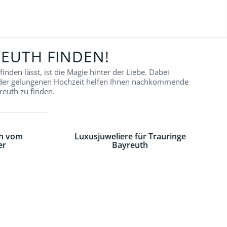
REUTH FINDEN!
nden lässt, ist die Magie hinter der Liebe. Dabei
 der gelungenen Hochzeit helfen Ihnen nachkommende
reuth zu finden.
th vom
Luxusjuweliere für Trauringe
er
Bayreuth