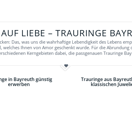
 AUF LIEBE – TRAURINGE BAY
cken: Das, was uns die wahrhaftige Lebendigkeit des Lebens empfi
l, welches Ihnen von Amor geschenkt wurde. Für die Abrundung
erschiedenen Kerngebieten dabei, die passgenauen Trauringe Bay
nge in Bayreuth günstig
Trauringe aus Bayreu
erwerben
klassischen Juweli