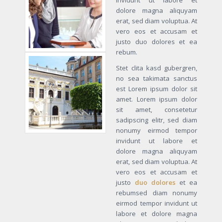
dolore magna aliquyam
erat, sed diam voluptua. At
vero eos et accusam et
justo duo dolores et ea
rebum.
Stet clita kasd gubergren,
no sea takimata sanctus
est Lorem ipsum dolor sit
amet. Lorem ipsum dolor
sit amet, consetetur
sadipscing elitr, sed diam
nonumy eirmod tempor
invidunt ut labore et
dolore magna aliquyam
erat, sed diam voluptua. At
vero eos et accusam et
justo
duo dolores
et ea
rebumsed diam nonumy
eirmod tempor invidunt ut
labore et dolore magna