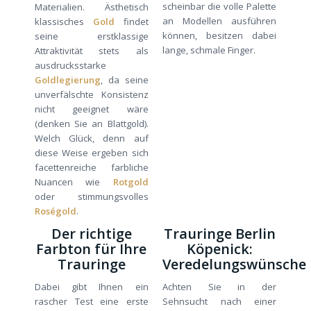
scheinbar die volle Palette
Materialien. Ästhetisch
an Modellen ausführen
klassisches
Gold
findet
können, besitzen dabei
seine erstklassige
lange, schmale Finger.
Attraktivität stets als
ausdrucksstarke
Goldlegierung
, da seine
unverfälschte Konsistenz
nicht geeignet wäre
(denken Sie an Blattgold).
Welch Glück, denn auf
diese Weise ergeben sich
facettenreiche farbliche
Nuancen wie
Rotgold
oder stimmungsvolles
Roségold
.
Der richtige
Trauringe Berlin
Farbton für Ihre
Köpenick:
Trauringe
Veredelungswünsche
Dabei gibt Ihnen ein
Achten Sie in der
rascher Test eine erste
Sehnsucht nach einer