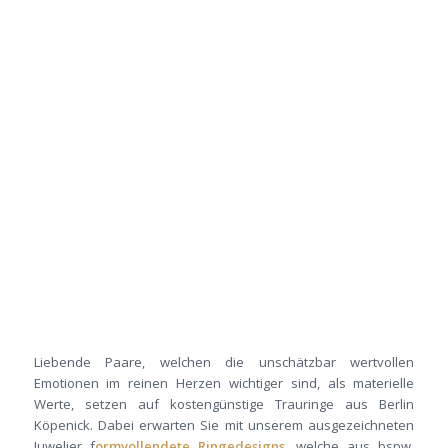
Liebende Paare, welchen die unschätzbar wertvollen
Emotionen im reinen Herzen wichtiger sind, als materielle
Werte, setzen auf kostengünstige Trauringe aus Berlin
Köpenick. Dabei erwarten Sie mit unserem ausgezeichneten
Juwelier f
ormvollendete Ringedesigns
, welche aus bspw.