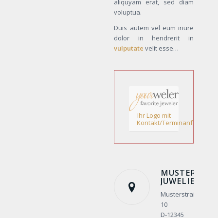
aliquyam erat, sed diam
voluptua.
Duis autem vel eum iriure
dolor in hendrerit in
vulputate
velit esse…
Ihr Logo mit
Kontakt/Terminanfrage!
MUSTER
JUWELIER
Musterstraße
10
D-12345