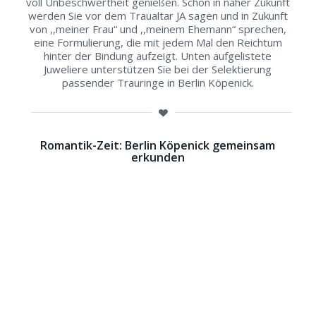
voll Unbeschwertheit genießen. Schon in naher Zukunft
werden Sie vor dem Traualtar JA sagen und in Zukunft
von ,,meiner Frau“ und ,,meinem Ehemann“ sprechen,
eine Formulierung, die mit jedem Mal den Reichtum
hinter der Bindung aufzeigt. Unten aufgelistete
Juweliere unterstützen Sie bei der Selektierung
passender Trauringe in Berlin Köpenick.
Romantik-Zeit: Berlin Köpenick gemeinsam
erkunden