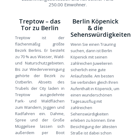
250.00 Einwohner.
Treptow – das
Berlin Köpenick
Tor zu Berlin
& die
Sehenswürdigkeiten
Treptow ist der
flächenmäßig größte
Wenn Sie einen Trauring
Bezirk Berlins. Er besteht
suchen, dann ist Berlin
zu 70 % aus Wasser, Wald-
Köpenick mit seinen
und Naturschutzgebieten.
zahlreichen Juwelieren
Bis zur Wiedervereinigung
sicherlich eine gute
gehörte der Bezirk zu
Anlaufstelle. Am besten
Ostberlin. Abseits des
Sie verbinden gleich Ihren
Trubels der City laden in
Aufenthalt in Köpenick, um
Treptow ausgedehnte
einen wunderschönen
Park- und Waldflächen
Tagesausflug mit
zum Wandern, Joggen und
zahlreichen
Radfahren ein. Dahme,
Sehenswürdigkeiten
Spree und der Große
erleben zu können. Eine
Müggelsee lassen sich
Besichtigung der ältesten
außerdem per Boot
Straße ist dabei schon