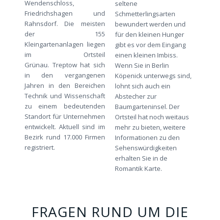
Wendenschloss,
seltene
Friedrichshagen und
Schmetterlingsarten
Rahnsdorf. Die meisten
bewundert werden und
der 155
für den kleinen Hunger
Kleingartenanlagen liegen
gibt es vor dem Eingang
im Ortsteil
einen kleinen Imbiss.
Grünau. Treptow hat sich
Wenn Sie in Berlin
in den vergangenen
Köpenick unterwegs sind,
Jahren in den Bereichen
lohnt sich auch ein
Technik und Wissenschaft
Abstecher zur
zu einem bedeutenden
Baumgarteninsel. Der
Standort für Unternehmen
Ortsteil hat noch weitaus
entwickelt. Aktuell sind im
mehr zu bieten, weitere
Bezirk rund 17.000 Firmen
Informationen zu den
registriert.
Sehenswürdigkeiten
erhalten Sie in de
Romantik Karte.
FRAGEN RUND UM DIE