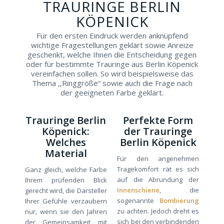
TRAURINGE BERLIN
KÖPENICK
Für den ersten Eindruck werden anknüpfend
wichtige Fragestellungen geklärt sowie Anreize
geschenkt, welche Ihnen die Entscheidung gegen
oder für bestimmte Trauringe aus Berlin Köpenick
vereinfachen sollen. So wird beispielsweise das
Thema ,,Ringgröße“ sowie auch die Frage nach
der geeigneten Farbe geklärt.
Trauringe Berlin
Perfekte Form
Köpenick:
der Trauringe
Welches
Berlin Köpenick
Material
Für den angenehmen
Tragekomfort rät es sich
Ganz gleich, welche Farbe
auf die Abrundung der
Ihrem prüfenden Blick
Innenschiene
, die
gerecht wird, die Darsteller
sogenannte
Bombierung
Ihrer Gefühle verzaubern
zu achten. Jedoch dreht es
nur, wenn sie den Jahren
sich bei den verbindenden
der Gemeinsamkeit mit