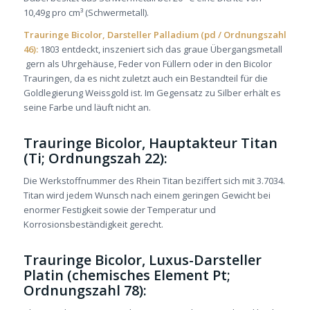
10,49g pro cm³ (Schwermetall).
Trauringe Bicolor, Darsteller Palladium (pd / Ordnungszahl
46):
1803 entdeckt, inszeniert sich das graue Übergangsmetall
gern als Uhrgehäuse, Feder von Füllern oder in den Bicolor
Trauringen, da es nicht zuletzt auch ein Bestandteil für die
Goldlegierung Weissgold ist. Im Gegensatz zu Silber erhält es
seine Farbe und läuft nicht an.
Trauringe Bicolor, Hauptakteur Titan
(Ti; Ordnungszah 22):
Die Werkstoffnummer des Rhein Titan beziffert sich mit 3.7034.
Titan wird jedem Wunsch nach einem geringen Gewicht bei
enormer Festigkeit sowie der Temperatur und
Korrosionsbeständigkeit gerecht.
Trauringe Bicolor, Luxus-Darsteller
Platin (chemisches Element Pt;
Ordnungszahl 78):