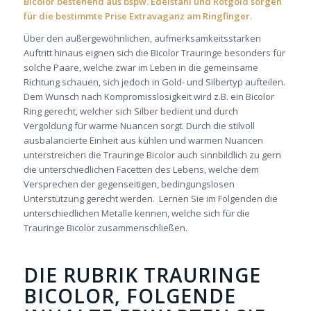
Bicolor bestehend aus bspw. Edelstahl und Rotgold sorgen
für die bestimmte Prise Extravaganz am Ringfinger.
Über den außergewöhnlichen, aufmerksamkeitsstarken
Auftritt hinaus eignen sich die Bicolor Trauringe besonders für
solche Paare, welche zwar im Leben in die gemeinsame
Richtung schauen, sich jedoch in Gold- und Silbertyp aufteilen.
Dem Wunsch nach Kompromisslosigkeit wird z.B. ein Bicolor
Ring gerecht, welcher sich Silber bedient und durch
Vergoldung für warme Nuancen sorgt. Durch die stilvoll
ausbalancierte Einheit aus kühlen und warmen Nuancen
unterstreichen die Trauringe Bicolor auch sinnbildlich zu gern
die unterschiedlichen Facetten des Lebens, welche dem
Versprechen der gegenseitigen, bedingungslosen
Unterstützung gerecht werden. Lernen Sie im Folgenden die
unterschiedlichen Metalle kennen, welche sich für die
Trauringe Bicolor zusammenschließen.
DIE RUBRIK TRAURINGE
BICOLOR, FOLGENDE