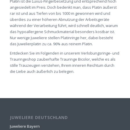
Platin ist die Luxus-Fingerbesetzung und entsprechend hoch
angesiedelt im Preis. Doch bedenkt man, dass Platin äußerst
rar ist und aus Tiefen von bis 1000 m gewonnen wird und
überdies zu einer höheren Abnutzung der Arbeitsgeräte
während der Verarbeitung führt, wird schnell deutlich, warum
das hypoallergene Schmuckmaterial besonders kostbar ist.
Nur wenige Juweliere stellen Platinringe her, dabei besteht
das Juwelierplatin zu ca. 96% aus reinem Platin.
Entdecken Sie im Folgenden in unserem Verlobungsringe- und
Trauringeshop zauberhafte Trauringe Bicolor, welche es als
stille Trauzeugen verstehen, Ihrem inneren Reichtum durch
die Liebe auch äußerlich zu belegen.
JUWELIERE DEUTSCHLAND
Juweliere Bayern