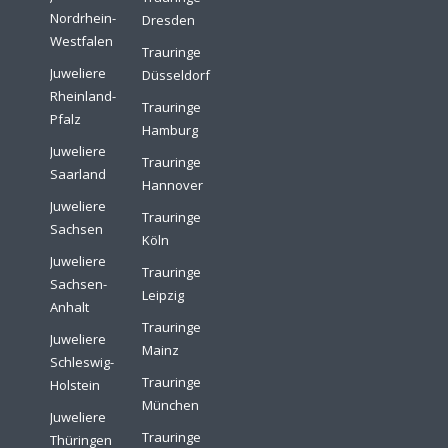
Nordrhein-
Dresden
Westfalen
Trauringe
Juweliere
Düsseldorf
Rheinland-
Trauringe
Pfalz
Hamburg
Juweliere
Trauringe
Saarland
Hannover
Juweliere
Trauringe
Sachsen
Köln
Juweliere
Trauringe
Sachsen-
Leipzig
Anhalt
Trauringe
Juweliere
Mainz
Schleswig-
Trauringe
Holstein
München
Juweliere
Trauringe
Thüringen