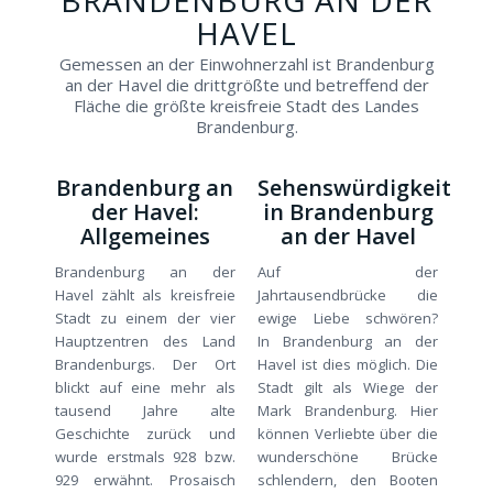
HAVEL
Gemessen an der Einwohnerzahl ist Brandenburg
an der Havel die drittgrößte und betreffend der
Fläche die größte kreisfreie Stadt des Landes
Brandenburg.
Brandenburg an
Sehenswürdigkeit
der Havel:
in Brandenburg
Allgemeines
an der Havel
Brandenburg an der
Auf der
Havel zählt als kreisfreie
Jahrtausendbrücke die
Stadt zu einem der vier
ewige Liebe schwören?
Hauptzentren des Land
In Brandenburg an der
Brandenburgs. Der Ort
Havel ist dies möglich. Die
blickt auf eine mehr als
Stadt gilt als Wiege der
tausend Jahre alte
Mark Brandenburg. Hier
Geschichte zurück und
können Verliebte über die
wurde erstmals 928 bzw.
wunderschöne Brücke
929 erwähnt. Prosaisch
schlendern, den Booten