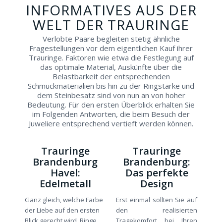
INFORMATIVES AUS DER
WELT DER TRAURINGE
Verlobte Paare begleiten stetig ähnliche
Fragestellungen vor dem eigentlichen Kauf ihrer
Trauringe. Faktoren wie etwa die Festlegung auf
das optimale Material, Auskünfte über die
Belastbarkeit der entsprechenden
Schmuckmaterialien bis hin zu der Ringstärke und
dem Steinbesatz sind von nun an von hoher
Bedeutung. Für den ersten Überblick erhalten Sie
im Folgenden Antworten, die beim Besuch der
Juweliere entsprechend vertieft werden können.
Trauringe
Trauringe
Brandenburg
Brandenburg:
Havel:
Das perfekte
Edelmetall
Design
Ganz gleich, welche Farbe
Erst einmal sollten Sie auf
der Liebe auf den ersten
den realisierten
Blick gerecht wird, Ringe
Tragekomfort bei Ihren