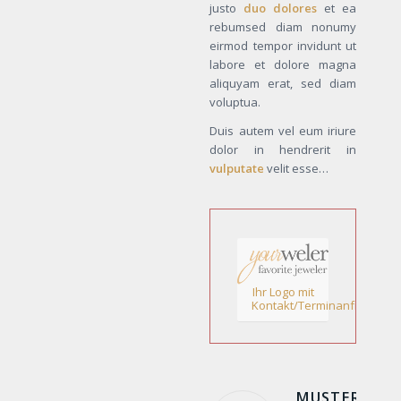
justo
duo dolores
et ea
rebumsed diam nonumy
eirmod tempor invidunt ut
labore et dolore magna
aliquyam erat, sed diam
voluptua.
Duis autem vel eum iriure
dolor in hendrerit in
vulputate
velit esse…
Ihr Logo mit
Kontakt/Terminanfrage!
MUSTER