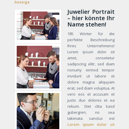
Anzeige
Juwelier Portrait
– hier könnte Ihr
Name stehen!
185 Wörter für die
perfekte Beschreibung
Ihres Unternehmens!
Lorem ipsum dolor sit
amet, consetetur
sadipscing elitr, sed diam
nonumy eirmod tempor
invidunt ut labore et
dolore magna aliquyam
erat, sed diam voluptua. At
vero eos et accusam et
justo duo dolores et ea
rebum. Stet clita kasd
gubergren, no sea
takimata sanctus est
Lorem ipsum dolor sit