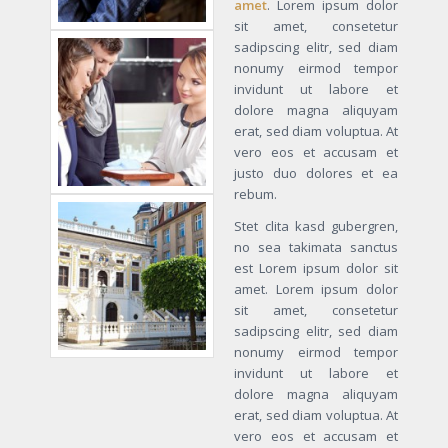
amet
. Lorem ipsum dolor
sit amet, consetetur
sadipscing elitr, sed diam
nonumy eirmod tempor
invidunt ut labore et
dolore magna aliquyam
erat, sed diam voluptua. At
vero eos et accusam et
justo duo dolores et ea
rebum.
Stet clita kasd gubergren,
no sea takimata sanctus
est Lorem ipsum dolor sit
amet. Lorem ipsum dolor
sit amet, consetetur
sadipscing elitr, sed diam
nonumy eirmod tempor
invidunt ut labore et
dolore magna aliquyam
erat, sed diam voluptua. At
vero eos et accusam et