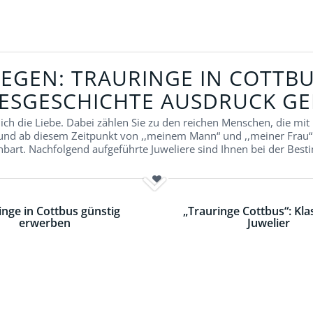
EGEN: TRAURINGE IN COTTBUS
BESGESCHICHTE AUSDRUCK GE
lich die Liebe. Dabei zählen Sie zu den reichen Menschen, die mit
 und ab diesem Zeitpunkt von ,,meinem Mann“ und ,,meiner Frau“
bart. Nachfolgend aufgeführte Juweliere sind Ihnen bei der Best
inge in Cottbus günstig
„Trauringe Cottbus“: Kla
erwerben
Juwelier