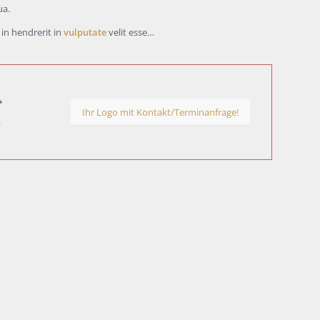
ua.
 in hendrerit in
vulputate
velit esse…
Ihr Logo mit Kontakt/Terminanfrage!