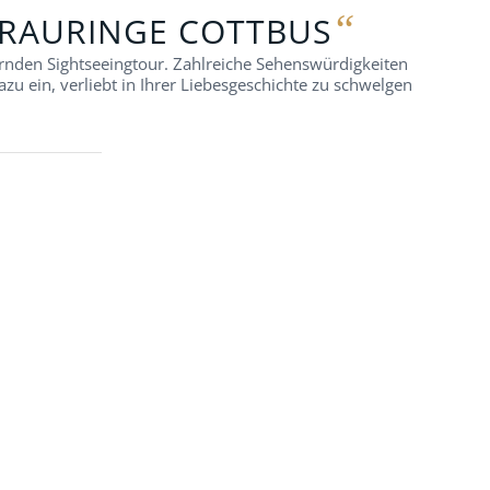
“
RAURINGE COTTBUS
ernden Sightseeingtour. Zahlreiche Sehenswürdigkeiten
u ein, verliebt in Ihrer Liebesgeschichte zu schwelgen