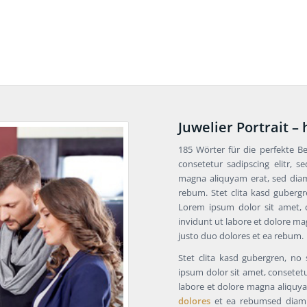
Juwelier Portrait –
185 Wörter für die perfekte B
consetetur sadipscing elitr,
magna aliquyam erat, sed diam
rebum. Stet clita kasd guberg
Lorem ipsum dolor sit amet, 
invidunt ut labore et dolore ma
justo duo dolores et ea rebum.
Stet clita kasd gubergren, no
ipsum dolor sit amet, consetet
labore et dolore magna aliquya
dolores
et ea rebumsed diam 