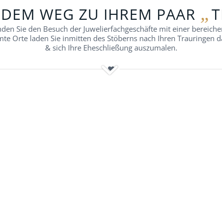
„
 DEM WEG ZU IHREM PAAR
T
nden Sie den Besuch der Juwelierfachgeschäfte mit einer bereich
te Orte laden Sie inmitten des Stöberns nach Ihren Trauringen daz
& sich Ihre Eheschließung auszumalen.