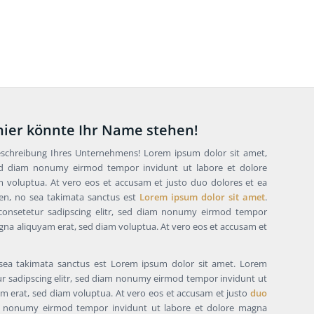
 hier könnte Ihr Name stehen!
eschreibung Ihres Unternehmens! Lorem ipsum dolor sit amet,
 sed diam nonumy eirmod tempor invidunt ut labore et dolore
 voluptua. At vero eos et accusam et justo duo dolores et ea
ren, no sea takimata sanctus est
Lorem ipsum dolor sit amet
.
consetetur sadipscing elitr, sed diam nonumy eirmod tempor
gna aliquyam erat, sed diam voluptua. At vero eos et accusam et
 sea takimata sanctus est Lorem ipsum dolor sit amet. Lorem
ur sadipscing elitr, sed diam nonumy eirmod tempor invidunt ut
m erat, sed diam voluptua. At vero eos et accusam et justo
duo
nonumy eirmod tempor invidunt ut labore et dolore magna