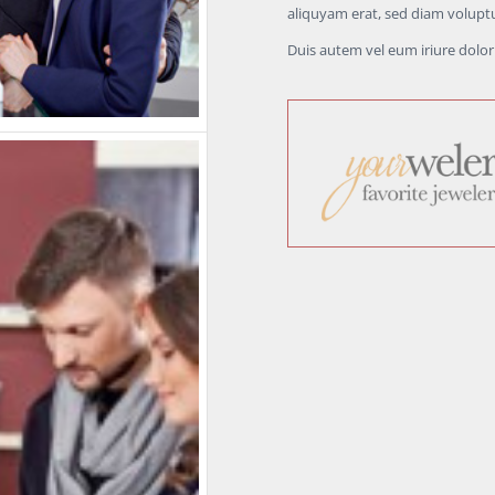
aliquyam erat, sed diam volupt
Duis autem vel eum iriure dolor