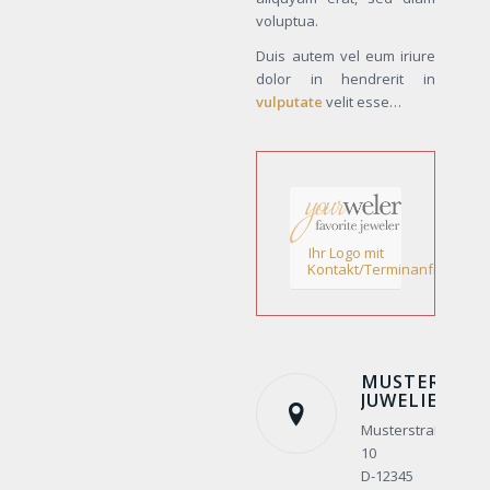
voluptua.
Duis autem vel eum iriure
dolor in hendrerit in
vulputate
velit esse…
Ihr Logo mit
Kontakt/Terminanfrage!
MUSTER
JUWELIER
Musterstraße
10
D-12345