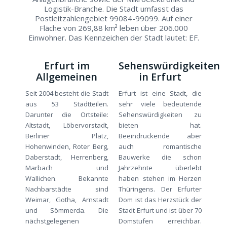
Logistik-Branche. Die Stadt umfasst das
Postleitzahlengebiet 99084-99099. Auf einer
Fläche von 269,88 km² leben über 206.000
Einwohner. Das Kennzeichen der Stadt lautet: EF.
Erfurt im
Sehenswürdigkeiten
Allgemeinen
in Erfurt
Seit 2004 besteht die Stadt
Erfurt ist eine Stadt, die
aus 53 Stadtteilen.
sehr viele bedeutende
Darunter die Ortsteile:
Sehenswürdigkeiten zu
Altstadt, Löbervorstadt,
bieten hat.
Berliner Platz,
Beeindruckende aber
Hohenwinden, Roter Berg,
auch romantische
Daberstadt, Herrenberg,
Bauwerke die schon
Marbach und
Jahrzehnte überlebt
Wallichen. Bekannte
haben stehen im Herzen
Nachbarstädte sind
Thüringens. Der Erfurter
Weimar, Gotha, Arnstadt
Dom ist das Herzstück der
und Sömmerda. Die
Stadt Erfurt und ist über 70
nächstgelegenen
Domstufen erreichbar.