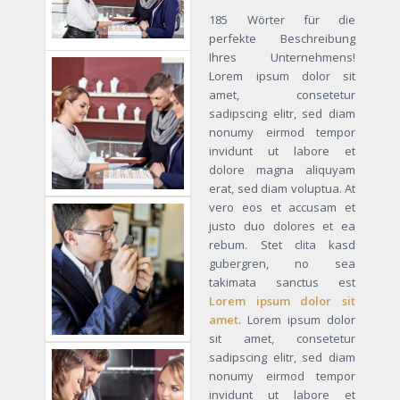
185 Wörter für die
perfekte Beschreibung
Ihres Unternehmens!
Lorem ipsum dolor sit
amet, consetetur
sadipscing elitr, sed diam
nonumy eirmod tempor
invidunt ut labore et
dolore magna aliquyam
erat, sed diam voluptua. At
vero eos et accusam et
justo duo dolores et ea
rebum. Stet clita kasd
gubergren, no sea
takimata sanctus est
Lorem ipsum dolor sit
amet
. Lorem ipsum dolor
sit amet, consetetur
sadipscing elitr, sed diam
nonumy eirmod tempor
invidunt ut labore et