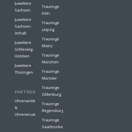
Juweliere
Trauringe
Sachsen
Köln
Juweliere
Trauringe
Sachsen-
Leipzig
Anhalt
Trauringe
Juweliere
Mainz
Schleswig-
Trauringe
Holstein
München
Juweliere
Trauringe
Thüringen
Münster
Trauringe
PARTNER:
Oldenburg
Uhrenarmbänder
Trauringe
&
Regensburg
Uhrenersatzteile
Trauringe
Saarbrücken