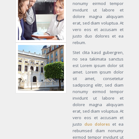
nonumy eirmod tempor
invidunt ut labore et
dolore magna aliquyam
erat, sed diam voluptua. At
vero eos et accusam et
justo duo dolores et ea
rebum.
Stet clita kasd gubergren,
no sea takimata sanctus
est Lorem ipsum dolor sit
amet. Lorem ipsum dolor
sit amet, consetetur
sadipscing elitr, sed diam
nonumy eirmod tempor
invidunt ut labore et
dolore magna aliquyam
erat, sed diam voluptua. At
vero eos et accusam et
justo
duo dolores
et ea
rebumsed diam nonumy
eirmod tempor invidunt ut