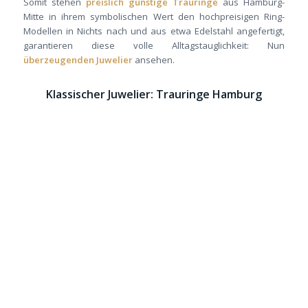
Somit stehen
preislich günstige Trauringe
aus Hamburg-
Mitte in ihrem symbolischen Wert den hochpreisigen Ring-
Modellen in Nichts nach und aus etwa Edelstahl angefertigt,
garantieren diese volle Alltagstauglichkeit: Nun
überzeugenden Juwelier
ansehen.
Klassischer Juwelier: Trauringe Hamburg