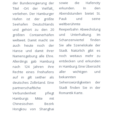
sowie die Hafencity
der Bundesregierung der
erkunden. In den
Titel -Ort der Vielfalt_
Abendstunden bietet St.
verliehen. Der Hamburger
Pauli und seine
Hafen ist der größte
weltberühmte
Seehafen Deutschlands
Reeperbahn Abwechslung
und gehört zu den 20
und Unterhaltung. Im
größten Containerhäfen
Schanzenviertel finden
weltweit. Damit macht sie
Sie alle Szenelokale der
auch heute noch der
Stadt. Natürlich gibt es
Hanse und damit ihrer
noch weitaus mehr zu
Namensgebung alle Ehre.
entdecken und erkunden
Allerdings gab Hamburg
in Hamburg. Eine Übersicht
nach 124 Jahren ihre
aller wichtigen und
Rechte eines Freihafens
bekannten
auf in gilt seither als
Sehenswürdigkeiten der
deutsches Zollinland. Eine
Stadt finden Sie in der
partnerschaftliche
Romantik Karte.
Verbundenheit pflegt
Hamburgs Mitte mit
Chinesischen Bezirk
Hongkou von Shanghai