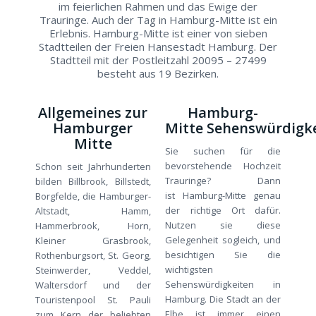
im feierlichen Rahmen und das Ewige der
Trauringe. Auch der Tag in Hamburg-Mitte ist ein
Erlebnis. Hamburg-Mitte ist einer von sieben
Stadtteilen der Freien Hansestadt Hamburg. Der
Stadtteil mit der Postleitzahl 20095 – 27499
besteht aus 19 Bezirken.
Allgemeines zur
Hamburg-
Hamburger
Mitte Sehenswürdigk
Mitte
Sie suchen für die
bevorstehende Hochzeit
Schon seit Jahrhunderten
Trauringe? Dann
bilden Billbrook, Billstedt,
ist Hamburg-Mitte genau
Borgfelde, die Hamburger-
der richtige Ort dafür.
Altstadt, Hamm,
Nutzen sie diese
Hammerbrook, Horn,
Gelegenheit sogleich, und
Kleiner Grasbrook,
besichtigen Sie die
Rothenburgsort, St. Georg,
wichtigsten
Steinwerder, Veddel,
Sehenswürdigkeiten in
Waltersdorf und der
Hamburg. Die Stadt an der
Touristenpool St. Pauli
Elbe ist immer einen
zum Kern der beliebten