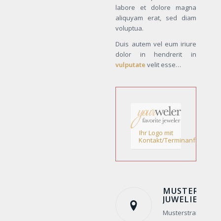
labore et dolore magna
aliquyam erat, sed diam
voluptua.
Duis autem vel eum iriure
dolor in hendrerit in
vulputate
velit esse…
Ihr Logo mit
Kontakt/Terminanfrage!
MUSTER
JUWELIER
Musterstraße