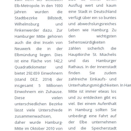
Ausflug wert und kaum
Elb-Metropole. In den 1930
eine Stadt in Deutschland
Jahren wurden die
verfügt über ein so buntes
Stadtbezirke Billstedt,
und abwechslungsreiches
Wilhelmsburg und
Leben wie Hamburg. Zu
Finkenwerder dazu. Zur
den wichtigsten
Hamburger Mitte gehören
Sehenswürdigkeiten
auch die drei Inseln von
zählen sicherlich die
Neuwerk die in der
Hauptkirche St. Miachelis
Elbmündung liegen. Dies
und das Hamburger
ist eine Fläche von 142,2
Rathaus. In der Innenstadt
Quadratkilometer und
finden Sie zudem
bietet 292.659 Einwohnern
zahlreiche Einkaufs- und
(stand DEZ. 2014) der
Unterhaltungsmöglichkeiten. In H
insgesamt 5 Millionen
Mitte ist immer etwas los
Einwohnern ein Zuhause.
und zu entdecken gibt es
Diese vielen
viel. Bei einem Aufenthalt
unterschiedlichen Bezirke
in Hamburg sollten Sie
lässt viele Unterschiede
unbedingt eine Fahrt auf
zusammenwachsen,
der Elbe unternehmen
daher wurde Hamburg-
und die Speicherstadt
Mitte im Oktober 2010 von