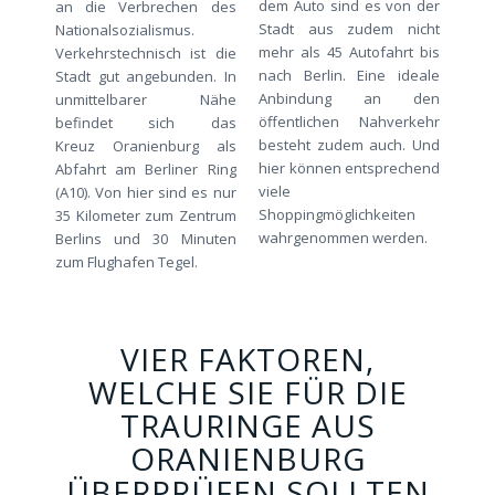
dem Auto sind es von der
an die Verbrechen des
Stadt aus zudem nicht
Nationalsozialismus.
mehr als 45 Autofahrt bis
Verkehrstechnisch ist die
nach Berlin. Eine ideale
Stadt gut angebunden. In
Anbindung an den
unmittelbarer Nähe
öffentlichen Nahverkehr
befindet sich das
besteht zudem auch. Und
Kreuz Oranienburg als
hier können entsprechend
Abfahrt am Berliner Ring
viele
(A10). Von hier sind es nur
Shoppingmöglichkeiten
35 Kilometer zum Zentrum
wahrgenommen werden.
Berlins und 30 Minuten
zum Flughafen Tegel.
VIER FAKTOREN,
WELCHE SIE FÜR DIE
TRAURINGE AUS
ORANIENBURG
ÜBERPRÜFEN SOLLTEN