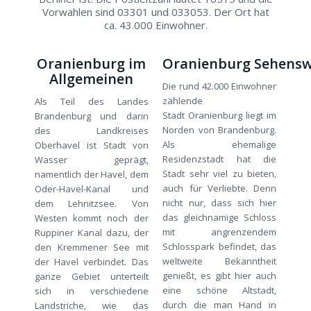
Vorwahlen sind 03301 und 033053. Der Ort hat
ca. 43.000 Einwohner.
Oranienburg im
Oranienburg Sehensw
Allgemeinen
Die rund 42.000 Einwohner
zählende
Als Teil des Landes
Stadt Oranienburg liegt im
Brandenburg und darin
Norden von Brandenburg.
des Landkreises
Als ehemalige
Oberhavel ist Stadt von
Residenzstadt hat die
Wasser geprägt,
Stadt sehr viel zu bieten,
namentlich der Havel, dem
auch für Verliebte. Denn
Oder-Havel-Kanal und
nicht nur, dass sich hier
dem Lehnitzsee. Von
das gleichnamige Schloss
Westen kommt noch der
mit angrenzendem
Ruppiner Kanal dazu, der
Schlosspark befindet, das
den Kremmener See mit
weltweite Bekanntheit
der Havel verbindet. Das
genießt, es gibt hier auch
ganze Gebiet unterteilt
eine schöne Altstadt,
sich in verschiedene
durch die man Hand in
Landstriche, wie das