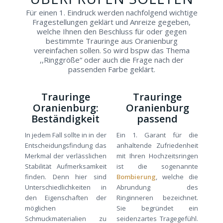
Für einen 1. Eindruck werden nachfolgend wichtige
Fragestellungen geklärt und Anreize gegeben,
welche Ihnen den Beschluss für oder gegen
bestimmte Trauringe aus Oranienburg
vereinfachen sollen. So wird bspw das Thema
,,Ringgröße“ oder auch die Frage nach der
passenden Farbe geklärt.
Trauringe
Trauringe
Oranienburg:
Oranienburg
Beständigkeit
passend
In jedem Fall sollte in in der
Ein 1. Garant für die
Entscheidungsfindung das
anhaltende Zufriedenheit
Merkmal der verlässlichen
mit Ihren Hochzeitsringen
Stabilität Aufmerksamkeit
ist die sogenannte
finden. Denn hier sind
Bombierung
, welche die
Unterschiedlichkeiten in
Abrundung des
den Eigenschaften der
Ringinneren bezeichnet.
möglichen
Sie begründet ein
Schmuckmaterialien zu
seidenzartes Tragegefühl.