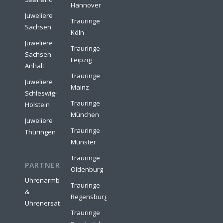
Hannover
Juweliere
Trauringe
Sachsen
Köln
Juweliere
Trauringe
Sachsen-
Leipzig
Anhalt
Trauringe
Juweliere
Mainz
Schleswig-
Trauringe
Holstein
München
Juweliere
Trauringe
Thüringen
Münster
Trauringe
PARTNER:
Oldenburg
Uhrenarmbänder
Trauringe
&
Regensburg
Uhrenersatzteile
Trauringe