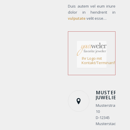
Duis autem vel eum iriure
dolor in hendrerit in
vulputate
velit esse…
Ihr Logo mit
Kontakt/Terminanfrage!
MUSTER
JUWELIER
Musterstraße
10
D-12345
Musterstadt