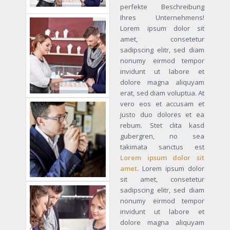
perfekte Beschreibung
Ihres Unternehmens!
Lorem ipsum dolor sit
amet, consetetur
sadipscing elitr, sed diam
nonumy eirmod tempor
invidunt ut labore et
dolore magna aliquyam
erat, sed diam voluptua. At
vero eos et accusam et
justo duo dolores et ea
rebum. Stet clita kasd
gubergren, no sea
takimata sanctus est
Lorem ipsum dolor sit
amet
. Lorem ipsum dolor
sit amet, consetetur
sadipscing elitr, sed diam
nonumy eirmod tempor
invidunt ut labore et
dolore magna aliquyam