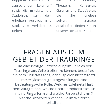
Hoppener Haus mit den
Mix aus Museen,
,,sprechenden Laternen“
Theatern, Konzerten,
sowie die mittelalterliche
Galerien und Stadtfesten,
Stadtkirche samt dem
die Sie erleben
erhöhten Ausblick. Eine
sollten. Genaue
Stadt zum Verlieben &
Anschriften finden Sie in
Lieben
unserer Romantik-Karte.
FRAGEN AUS DEM
GEBIET DER TRAURINGE
Um eine richtige Entscheidung im Bereich der
Trauringe aus Celle treffen zu können, bedarf es
einigem Grundwissens, dabei spielen nicht zuletzt
immer gleichartige Fragestellungen eine
bedeutungsvolle Rolle: Welches Edelmetall hält
dem Alltag stand, welche Breite empfiehlt sich für
meine Fingerform und welche Farbe steht mir?
Manche Antworten können Sie im Weiteren
erhalten.