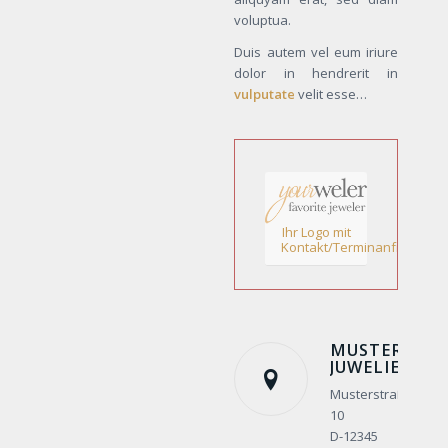
voluptua.
Duis autem vel eum iriure
dolor in hendrerit in
vulputate
velit esse…
Ihr Logo mit
Kontakt/Terminanfrage!
MUSTER
JUWELIER
Musterstraße
10
D-12345