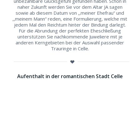
unbezahlbare Glücksgefühl gefunden haben. Schon in
naher Zukunft werden Sie vor dem Altar JA sagen
sowie ab diesem Datum von ,,meiner Ehefrau“ und
,,meinem Mann“ reden, eine Formulierung, welche mit
jedem Mal den Reichtum hinter der Bindung darlegt.
Für die Abrundung der perfekten Eheschließung
unterstützen Sie nachkommende Juweliere mit je
anderen Kerngebieten bei der Auswahl passender
Trauringe in Celle.
Aufenthalt in der romantischen Stadt Celle