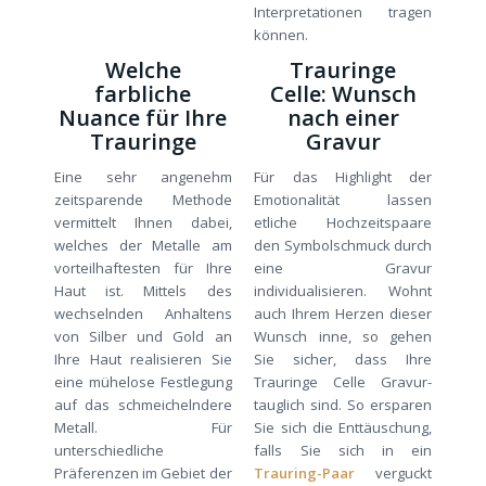
Interpretationen tragen
können.
Welche
Trauringe
farbliche
Celle: Wunsch
Nuance für Ihre
nach einer
Trauringe
Gravur
Eine sehr angenehm
Für das Highlight der
zeitsparende Methode
Emotionalität lassen
vermittelt Ihnen dabei,
etliche Hochzeitspaare
welches der Metalle am
den Symbolschmuck durch
vorteilhaftesten für Ihre
eine Gravur
Haut ist. Mittels des
individualisieren. Wohnt
wechselnden Anhaltens
auch Ihrem Herzen dieser
von Silber und Gold an
Wunsch inne, so gehen
Ihre Haut realisieren Sie
Sie sicher, dass Ihre
eine mühelose Festlegung
Trauringe Celle Gravur-
auf das schmeichelndere
tauglich sind. So ersparen
Metall. Für
Sie sich die Enttäuschung,
unterschiedliche
falls Sie sich in ein
Präferenzen im Gebiet der
Trauring-Paar
verguckt