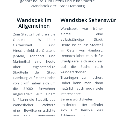
gehört heute zum Bezirk und zum Stadtteil
Wandsbek der Stadt Hamburg.
Wandsbek im
Wandsbek Sehenswür
Allgemeinen
Wandsbek war früher
einmal eine
Zum Stadtteil gehören die
selbstständige Stadt.
Ortsteile Wandsbek
Heute ist es ein Stadtteil
Gartenstadt und
im Osten von Hamburg.
Hinschenfeld, die Ortsteile
Dennoch lohnt es sich für
Jenfeld, Tonndorf und
Brautpaare, sich auch hier
Marienthal sind heute
auf die Suche nach
aber eigenständige
wunderschönen
Stadtteile der Stadt
Trauringen zu machen.
Hamburg. Auf einer Fläche
Dabei kann man dann
von 6 km² haben sich um
natürlich auch noch viele
die 34000 Einwohner
interessante
angesiedelt. Auf einem
Sehenswürdigkeiten
km² kann die Statistik des
entdecken. Hier befindet
Wandsbeker Stadtteils
sich zum Beispiel das
eine Bevölkerungsdichte
Schimmelmann-
von 5599 Einwohnern