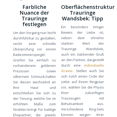
Farbliche
Oberflächenstruktur
Nuance der
Trauringe
Trauringe
Wandsbek: Tipp
festlegen
Ein besonders inniger
Beweis der Liebe ist,
Um den Vorgang nun leicht
neben dem ohnehin
durchführbar zu gestalten,
starken Wert der
reicht eine schnelle
Trauringe Wandsbek,
Überprüfung vor einem
auch ein stärkender Gruß
Badezimmerspiegel.
an den Partner, dargestellt
Greifen Sie einfach zu
durch eine
individuelle
vorhandenem goldenen
Gravur
. Stellen auch Sie
Preziosen sowie
sich solch einen Code der
silbernem Schmuck,halten
Liebe auf Ihrem Ringpaar
Sie diesen wechselnd an
vor, wählen Sie die Physis
Ihre Haut und
Ihrer zukünftigen
entschließen Sie sich zu
Trauzeugen mit
der Tönung, welche Sie im
Behutsamkeit aus.
erhöhten Maße zum
Verschiedene Ring-Sets
Strahlen bringt. Für baldige
können wegen ihrer
Ehepartner, die jeweils