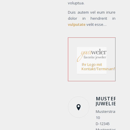
voluptua.
Duis autem vel eum iriure
dolor in hendrerit in
vulputate
velit esse…
Ihr Logo mit
Kontakt/Terminanfrage!
MUSTER
JUWELIER
Musterstraße
10
D-12345
Musterstadt