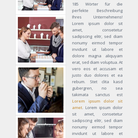
185 Wörter für die
perfekte Beschreibung
Ihres Unternehmens!
Lorem ipsum dolor sit
amet, consetetur
sadipscing elitr, sed diam
nonumy eirmod tempor
invidunt ut labore et
dolore magna aliquyam
erat, sed diam voluptua. At
vero eos et accusam et
justo duo dolores et ea
rebum. Stet clita kasd
gubergren, no sea
takimata sanctus est
Lorem ipsum dolor sit
amet
. Lorem ipsum dolor
sit amet, consetetur
sadipscing elitr, sed diam
nonumy eirmod tempor
invidunt ut labore et