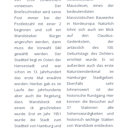
Mausoleum, eines der
vorweisen. Der
bedeutendsten
Briefeschreiber wird seine
klassizistischen Bauwerke
Post immer bei der
in Nordeuropa. Natürlich
Postleitzahl mit einer 2
lohnt sich auch ein Blick
beginnen und soll ein
auf den Claudius-
Wandsbeker Bürger
Gedenkstein, der
angerufen werden, dann
anlässlich des 100.
muss die Vorwahl 040
Geburtstags des Dichters
gewählt werden. Der
errichtet wurde. Er ist
Stadtteil liegt im Osten der
außerdem auch das erste
Hansestadt und war
Natursteindenkmal im
schon im 13. Jahrhundert
Hamburger Stadtgebiet.
das erste Mal erwähnt
Ebenfalls sehr
worden. Hierbei gab es im
lohnenswert ist der
Laufe der Jahrhunderte
historische Rundgang. Hier
aber auch die Regelung,
können die Besucher auf
dass Wandsbeck mit
37 Stationen alle
einem ck geschrieben
Sehenswürdigkeiten und
wurde. Erst im Jahr 1951
historisch wichtige Stätten
wurde die Stadt zum
von Wandsbek entdecken.
Stadtteil von Hamburg und