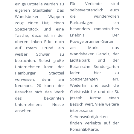
Für Verliebte sind
einige Ortsteile wurden zu
selbstverständlich auch
eigenen Stadtteilen. Das
die wundervollen
Wandsbeker Wappen
Parkanlagen ein
zeigt einen Hut, einen
besonders romantisches
Spazierstock und eine
Erlebnis. Der
Tasche, dazu ist in der
Puvogelbrunnen-Garten
oberen linken Ecke noch
am Markt, das
auf rotem Grund ein
Wandsbeker Gehölz, der
weißer Schwan zu
Eichtalpark und der
betrachten. Selbst große
Botanische Sondergarten
Unternehmen kann der
laden hier zu
Hamburger Stadtteil
Spaziergängen ein.
vorweisen, denn am
Weiterhin sind auch die
Neumarkt 20 kann der
Christuskirche und die St.
Besucher sich das Werk
Joseph Kirche einen
des bekannten
Besuch wert. Viele weitere
Unternehmens Nestle
interessante
ansehen.
Sehenswürdigkeiten
finden Verliebte auf der
Romantik-Karte.