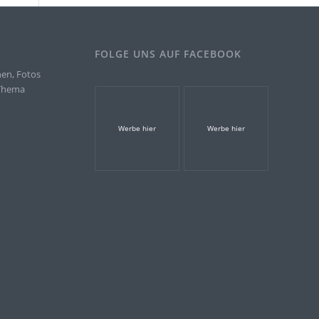
FOLGE UNS AUF FACEBOOK
nen, Fotos
 Thema
.
Werbe hier
Werbe hier