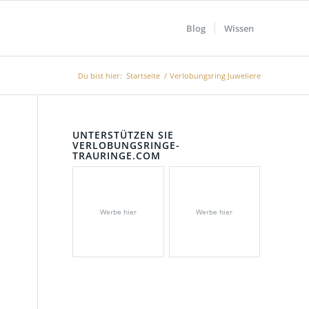
Blog
Wissen
Du bist hier:
Startseite
/
Verlobungsring Juweliere
UNTERSTÜTZEN SIE
VERLOBUNGSRINGE-
TRAURINGE.COM
Werbe hier
Werbe hier