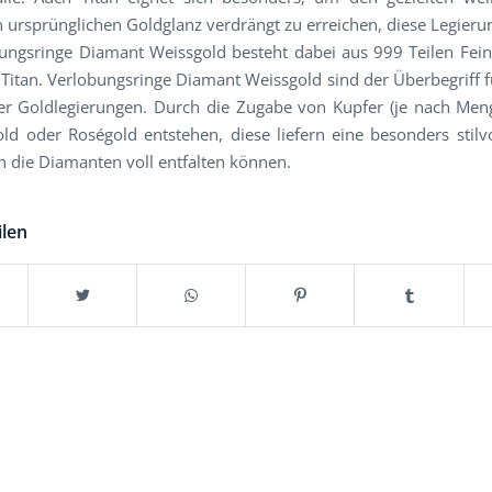
 ursprünglichen Goldglanz verdrängt zu erreichen, diese Legieru
ungsringe Diamant Weissgold besteht dabei aus 999 Teilen Fei
 Titan. Verlobungsringe Diamant Weissgold sind der Überbegriff f
er Goldlegierungen. Durch die Zugabe von Kupfer (je nach Me
ld oder Roségold entstehen, diese liefern eine besonders stilvo
ch die Diamanten voll entfalten können.
ilen