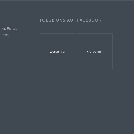
FOLGE UNS AUF FACEBOOK
nen, Fotos
 Thema
.
Werbe hier
Werbe hier