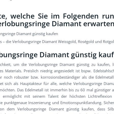
te, welche Sie im Folgenden r
erlobungsringe Diamant erwarten
ngsringe Diamant günstig kaufen
ars – die Verlobungsringe Diamant Weissgold, Roségold und Rotgo
bungsringe Diamant günstig kau
chkeit, um die Verlobungsringe Diamant günstig zu kaufen, l
s Materials. Preislich niedrig angesiedelt ist bspw. Edelstahls
r noch robuster bzw. korrosionsbeständiger als die Edelmetall
net sich als Hauptakteur für alle, welche Verlobungsringe Diam
öchten. Das Edelmetall ist immerhin bis zu 60 mal günstiger a
d ermöglicht mit seinem Talent der höchsten Lichtreflexion
ie punktgenaue Inszenierung und Emotionspunktlandung. Sicherl
von dem Verlobungsringe Diamant günstig kaufen, dass Sil