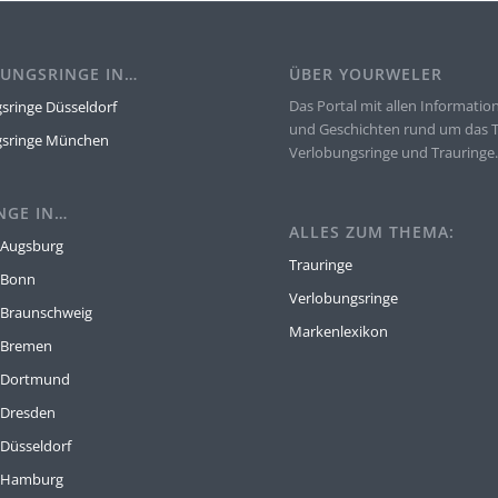
UNGSRINGE IN…
ÜBER YOURWELER
Das Portal mit allen Informatio
sringe Düsseldorf
und Geschichten rund um das
gsringe München
Verlobungsringe und Trauringe
NGE IN…
ALLES ZUM THEMA:
 Augsburg
Trauringe
 Bonn
Verlobungsringe
 Braunschweig
Markenlexikon
 Bremen
e Dortmund
 Dresden
 Düsseldorf
e Hamburg