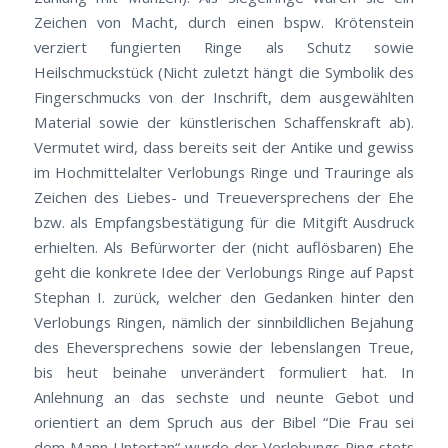
Zeichen von Macht, durch einen bspw. Krötenstein
verziert fungierten Ringe als Schutz sowie
Heilschmuckstück (Nicht zuletzt hängt die Symbolik des
Fingerschmucks von der Inschrift, dem ausgewählten
Material sowie der künstlerischen Schaffenskraft ab).
Vermutet wird, dass bereits seit der Antike und gewiss
im Hochmittelalter Verlobungs Ringe und Trauringe als
Zeichen des Liebes- und Treueversprechens der Ehe
bzw. als Empfangsbestätigung für die Mitgift Ausdruck
erhielten. Als Befürworter der (nicht auflösbaren) Ehe
geht die konkrete Idee der Verlobungs Ringe auf Papst
Stephan I. zurück, welcher den Gedanken hinter den
Verlobungs Ringen, nämlich der sinnbildlichen Bejahung
des Eheversprechens sowie der lebenslangen Treue,
bis heut beinahe unverändert formuliert hat. In
Anlehnung an das sechste und neunte Gebot und
orientiert an dem Spruch aus der Bibel “Die Frau sei
dem Mann Untertan“ wurde der Verlobungs Ring stets