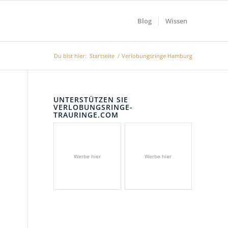
Blog
Wissen
Du bist hier:
Startseite
/
Verlobungsringe Hamburg
UNTERSTÜTZEN SIE
VERLOBUNGSRINGE-
TRAURINGE.COM
Werbe hier
Werbe hier