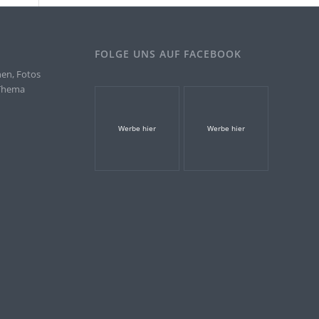
FOLGE UNS AUF FACEBOOK
nen, Fotos
 Thema
.
Werbe hier
Werbe hier