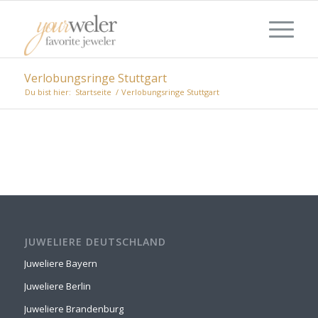
Verlobungsringe Stuttgart
Du bist hier:
Startseite
/
Verlobungsringe Stuttgart
JUWELIERE DEUTSCHLAND
Juweliere Bayern
Juweliere Berlin
Juweliere Brandenburg