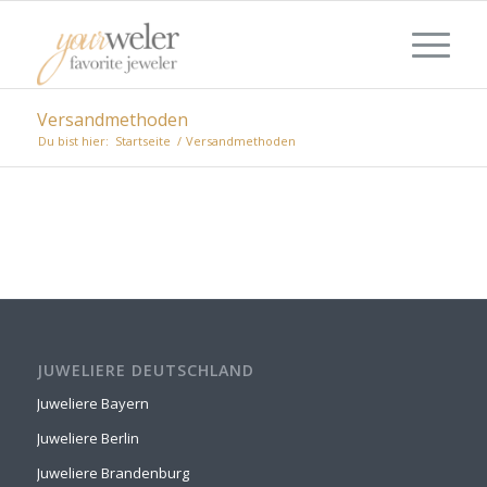
Versandmethoden
Du bist hier:
Startseite
/
Versandmethoden
JUWELIERE DEUTSCHLAND
Juweliere Bayern
Juweliere Berlin
Juweliere Brandenburg